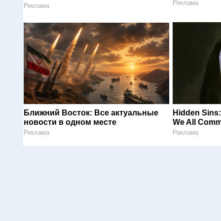
Реклама
Реклама
Ближний Восток: Все актуальные
Hidden Sins:
новости в одном месте
We All Comm
Реклама
Реклама