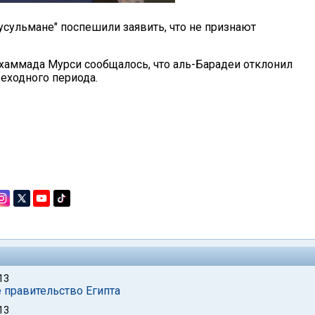
сульмане" поспешили заявить, что не признают
Мухаммада Мурси сообщалось, что аль-Барадеи отклонил
еходного периода.
13
 правительство Египта
13