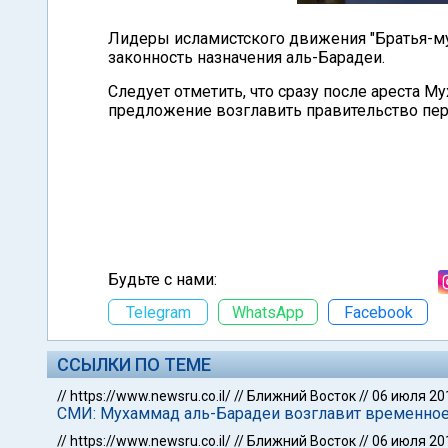
Лидеры исламистского движения "Братья-му
законность назначения аль-Барадеи.
Следует отметить, что сразу после ареста 
предложение возглавить правительство пер
Будьте с нами:
Telegram
WhatsApp
Facebook
ССЫЛКИ ПО ТЕМЕ
//
https://www.newsru.co.il/
//
Ближний Восток
//
06 июля 20
СМИ: Мухаммад аль-Барадеи возглавит временное
//
https://www.newsru.co.il/
//
Ближний Восток
//
06 июля 20