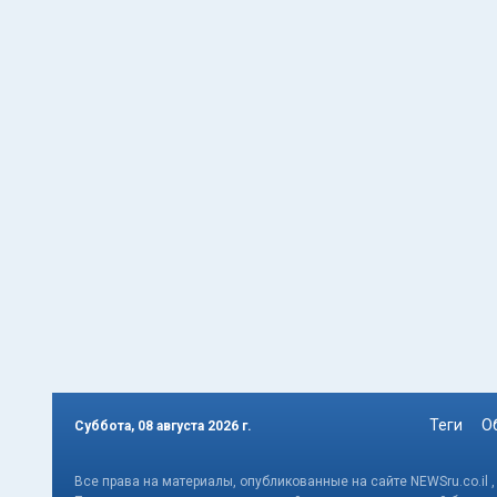
Теги
О
Суббота, 08 августа 2026 г.
Все права на материалы, опубликованные на сайте NEWSru.co.il 