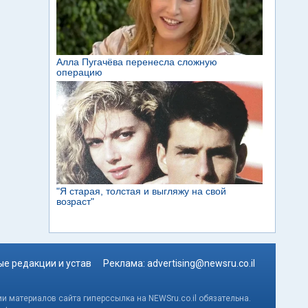
е редакции и устав
Реклама:
advertising@newsru.co.il
и материалов сайта гиперссылка на NEWSru.co.il обязательна.