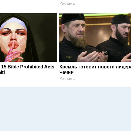
Реклама
 15 Bible Prohibited Acts
Кремль готовит нового лидер
it!
Чечни
Реклама