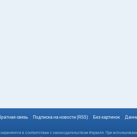
братная связь
Подписка на новости (RSS)
Без картинок
Данны
, охраняются в соответствии с законодательством Израиля. При использовани