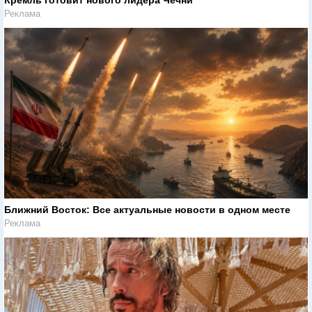
Кремль готовит нового лидера Чечни
Реклама
Ближний Восток: Все актуальные новости в одном месте
Реклама