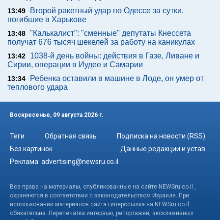
Второй ракетный удар по Одессе за сутки,
13:49
погибшие в Харькове
"Калькалист": "сменные" депутаты Кнессета
13:48
получат 676 тысяч шекелей за работу на каникулах
1038-й день войны: действия в Газе, Ливане и
13:42
Сирии, операции в Иудее и Самарии
Ребенка оставили в машине в Лоде, он умер от
13:34
теплового удара
Воскресенье, 09 августа 2026 г.
Теги
Обратная связь
Подписка на новости (RSS)
Без картинок
Данные редакции и устав
Реклама:
advertising@newsru.co.il
Все права на материалы, опубликованные на сайте NEWSru.co.il ,
охраняются в соответствии с законодательством Израиля. При
использовании материалов сайта гиперссылка на NEWSru.co.il
обязательна. Перепечатка интервью, репортажей, эксклюзивных