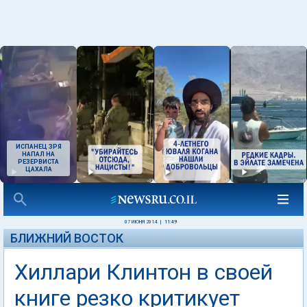
ИСПАНЕЦ ЗРЯ
НАПАЛ НА
РЕЗЕРВИСТА
ЦАХАЛА
07 ИЮНЯ 2014
|
11:49
БЛИЖНИЙ ВОСТОК
Хиллари Клинтон в своей
книге резко критикует