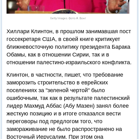
Getty Images. Фото А. Вонг
Хиллари Клинтон, в прошлом занимавшая пост
госсекретаря США, в своей книге критикует
ближневосточную политику президента Барака
Обамы, как в отношении Сирии, так и в
отношении палестино-израильского конфликта.
Клинтон, в частности, пишет, что требование
заморозить строительство в еврейских
поселениях за "зеленой чертой" было
ошибочным, так как в результате палестинский
лидер Махмуд Аббас (Абу Мазен) занял более
жесткую позицию и в итоге отказался вести
переговоры под предлогом того, что
замораживание не было распространено на
Восточный Иерусалим. При этом она