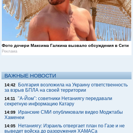
Фото дочери Максима Галкина вызвало обсуждения в Сети
Реклама
ВАЖНЫЕ НОВОСТИ
Болгария возложила на Украину ответственность
14:42
за взрыв БПЛА на своей территории
"А-Йом": советники Нетаниягу передавали
14:11
секретную информацию Катару
Иранские СМИ опубликовали видео Моджтабы
14:09
Хаменеи
Нетаниягу: Израиль отвергает план по Газе и не
14:05
выведет войска до разоружения ХАМАСа