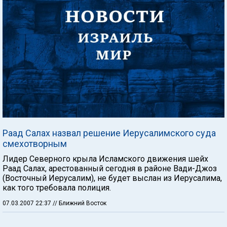
Раад Салах назвал решение Иерусалимского суда
смехотворным
Лидер Северного крыла Исламского движения шейх
Раад Салах, арестованный сегодня в районе Вади-Джоз
(Восточный Иерусалим), не будет выслан из Иерусалима,
как того требовала полиция.
07.03.2007 22:37
// Ближний Восток