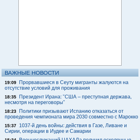
ВАЖНЫЕ НОВОСТИ
Прорвавшиеся в Сеуту мигранты жалуются на
19:09
отсутствие условий для проживания
Президент Ирана: "США – преступная держава,
18:35
несмотря на переговоры"
Политики призывают Испанию отказаться от
18:23
проведения чемпионата мира 2030 совместно с Марокко
1037-й день войны: действия в Газе, Ливане и
15:37
Сирии, операции в Иудее и Самарии
Военнослужащий ЦАХАЛа получил осколочные
15:34