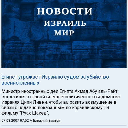
Египет угрожает Израилю судом за убийство
военнопленных
Министр иностранных дел Египта Ахмад Абу аль-Райт
встретился с главой внешнеполитического ведомства
Израиля Ципи Ливни, чтобы выразить возмущение в
связи с недавно показанным по израильскому ТВ
фильму "Руах Шакед".
07.03.2007 07:52
// Ближний Восток