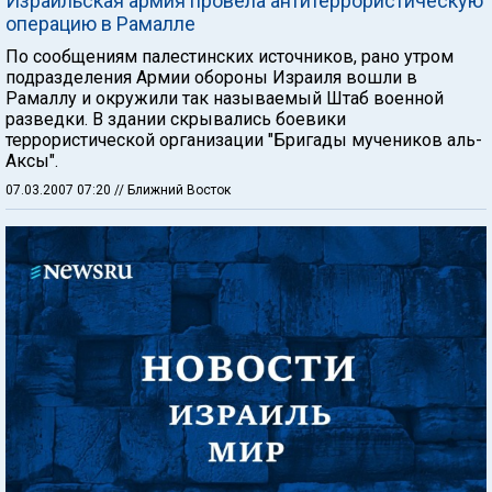
Израильская армия провела антитеррористическую
операцию в Рамалле
По сообщениям палестинских источников, рано утром
подразделения Армии обороны Израиля вошли в
Рамаллу и окружили так называемый Штаб военной
разведки. В здании скрывались боевики
террористической организации "Бригады мучеников аль-
Аксы".
07.03.2007 07:20
// Ближний Восток