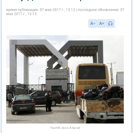
время публикации: 07 мая 2017 г., 13:12 | последнее обновление: 07
мая 2017 г., 13:13
Flash90. Фото: А.Катиб