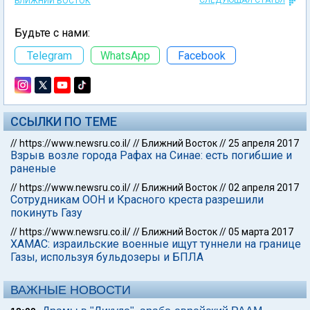
СЛЕДУЮЩАЯ СТАТЬЯ
БЛИЖНИЙ ВОСТОК
Будьте с нами:
Telegram
WhatsApp
Facebook
ССЫЛКИ ПО ТЕМЕ
//
https://www.newsru.co.il/
//
Ближний Восток
//
25 апреля 2017
Взрыв возле города Рафах на Синае: есть погибшие и
раненые
//
https://www.newsru.co.il/
//
Ближний Восток
//
02 апреля 2017
Сотрудникам ООН и Красного креста разрешили
покинуть Газу
//
https://www.newsru.co.il/
//
Ближний Восток
//
05 марта 2017
ХАМАС: израильские военные ищут туннели на границе
Газы, используя бульдозеры и БПЛА
ВАЖНЫЕ НОВОСТИ