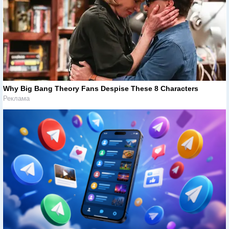
Why Big Bang Theory Fans Despise These 8 Characters
Реклама