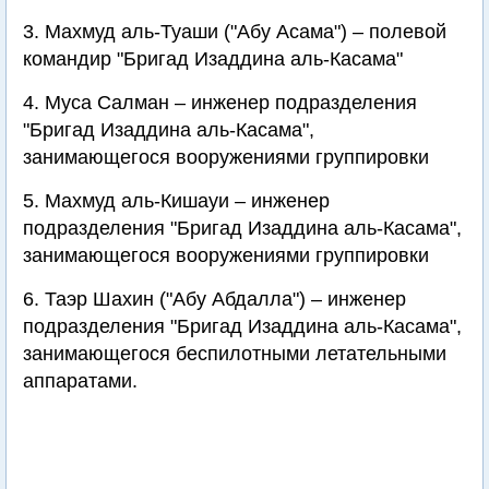
3. Махмуд аль-Туаши ("Абу Асама") – полевой
командир "Бригад Изаддина аль-Касама"
4. Муса Салман – инженер подразделения
"Бригад Изаддина аль-Касама",
занимающегося вооружениями группировки
5. Махмуд аль-Кишауи – инженер
подразделения "Бригад Изаддина аль-Касама",
занимающегося вооружениями группировки
6. Таэр Шахин ("Абу Абдалла") – инженер
подразделения "Бригад Изаддина аль-Касама",
занимающегося беспилотными летательными
аппаратами.