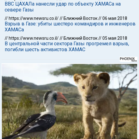
ВВС ЦАХАЛа нанесли удар по объекту ХАМАСа на
севере Газы
//
https://www.newsru.co.il/
//
Ближний Восток
//
06 мая 2018
Взрыв в Газе: убиты шестеро командиров и инженеров
ХАМАСа
//
https://www.newsru.co.il/
//
Ближний Восток
//
05 мая 2018
В центральной части сектора Газы прогремел взрыв,
погибли шесть активистов ХАМАС