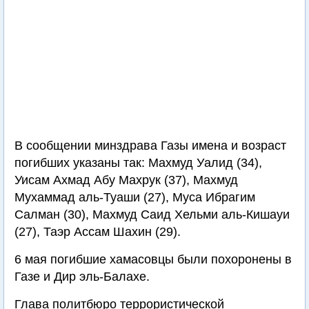
В сообщении минздрава Газы имена и возраст
погибших указаны так: Махмуд Уалид (34),
Уисам Ахмад Абу Махрук (37), Махмуд
Мухаммад аль-Туаши (27), Муса Ибрагим
Салман (30), Махмуд Саид Хельми аль-Кишауи
(27), Таэр Ассам Шахин (29).
6 мая погибшие хамасовцы были похоронены в
Газе и Дир эль-Балахе.
Глава политбюро террористической