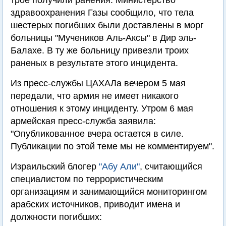
трое получили ранения. Министерство
здравоохранения Газы сообщило, что тела
шестерых погибших были доставлены в морг
больницы "Мучеников Аль-Аксы" в Дир эль-
Балахе. В ту же больницу привезли троих
раненых в результате этого инцидента.
Из пресс-службы ЦАХАЛа вечером 5 мая
передали, что армия не имеет никакого
отношения к этому инциденту. Утром 6 мая
армейская пресс-служба заявила:
"Опубликованное вчера остается в силе.
Публикации по этой теме мы не комментируем".
Израильский блогер
"Абу Али"
, считающийся
специалистом по террористическим
организациям и занимающийся мониторингом
арабских источников, приводит имена и
должности погибших: