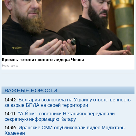
Кремль готовит нового лидера Чечни
Реклама
ВАЖНЫЕ НОВОСТИ
Болгария возложила на Украину ответственность
14:42
за взрыв БПЛА на своей территории
"А-Йом": советники Нетаниягу передавали
14:11
секретную информацию Катару
Иранские СМИ опубликовали видео Моджтабы
14:09
Хаменеи