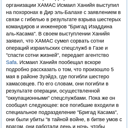
организации ХАМАС Исмаил Ханийя выступил
на похоронах в Дир эль-Балахе с заявлением в
связи с гибелью в результате взрыва шестерых
командиров и инженеров "Бригад Изаддина
аль-Касама". В своем выступлении Ханийя
заявил, что ХАМАС сумел сорвать сотни
операций израильских спецслужб в Газе и
"спасти сотни жизней", передает агентство
Safa
. Исмаил Ханийя пообещал вскоре
подробно рассказать о том, что произошло 5
мая в районе Зуэйдэ, где погибли шестеро
хамасовцев. По его словам, они погибли в
результате операции, осуществленной
"оккупационными" спецслужбами. Пока же он
сообщил следующее: все погибшие входили в
специальное подразделение "Бригад Касама",
они были убиты "в тайной войне, в битве умов с
врагом, они работали день и ночь, чтобы