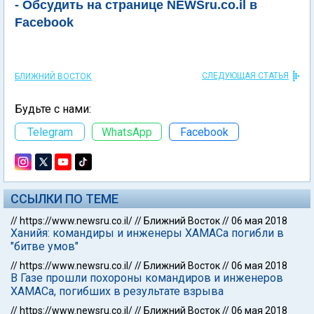
- Обсудить на странице NEWSru.co.il в
Facebook
СЛЕДУЮЩАЯ СТАТЬЯ
БЛИЖНИЙ ВОСТОК
Будьте с нами:
Telegram
WhatsApp
Facebook
ССЫЛКИ ПО ТЕМЕ
//
https://www.newsru.co.il/
//
Ближний Восток
//
06 мая 2018
Ханийя: командиры и инженеры ХАМАСа погибли в
"битве умов"
//
https://www.newsru.co.il/
//
Ближний Восток
//
06 мая 2018
В Газе прошли похороны командиров и инженеров
ХАМАСа, погибших в результате взрыва
//
https://www.newsru.co.il/
//
Ближний Восток
//
06 мая 2018