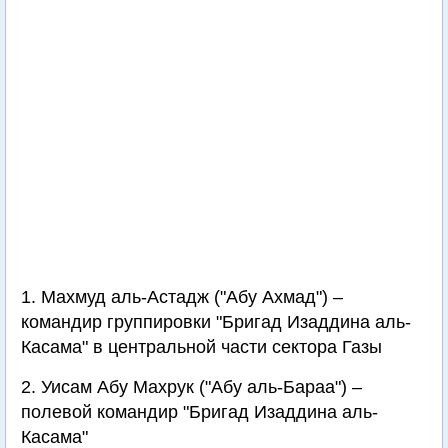
1. Махмуд аль-Астадж ("Абу Ахмад") –
командир группировки "Бригад Изаддина аль-
Касама" в центральной части сектора Газы
2. Уисам Абу Махрук ("Абу аль-Бараа") –
полевой командир "Бригад Изаддина аль-
Касама"