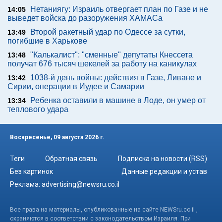
Нетаниягу: Израиль отвергает план по Газе и не
14:05
выведет войска до разоружения ХАМАСа
Второй ракетный удар по Одессе за сутки,
13:49
погибшие в Харькове
"Калькалист": "сменные" депутаты Кнессета
13:48
получат 676 тысяч шекелей за работу на каникулах
1038-й день войны: действия в Газе, Ливане и
13:42
Сирии, операции в Иудее и Самарии
Ребенка оставили в машине в Лоде, он умер от
13:34
теплового удара
Воскресенье, 09 августа 2026 г.
Теги
Обратная связь
Подписка на новости (RSS)
Без картинок
Данные редакции и устав
Реклама:
advertising@newsru.co.il
Все права на материалы, опубликованные на сайте NEWSru.co.il ,
охраняются в соответствии с законодательством Израиля. При