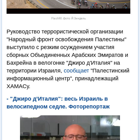
Flash90. Фото: Й.Зиндель
Руководство террористической организации
"Народный фронт освобождения Палестины"
выступило с резким осуждением участия
сборных Объединенных Арабских Эмиратов и
Бахрейна в велогонке "Джиро д'Италия" на
территории Израиля,
сообщает
"Палестинский
информационный центр", принадлежащий
ХАМАСу.
- "Джиро д’Италия": весь Израиль в
велосипедном седле. Фоторепортаж