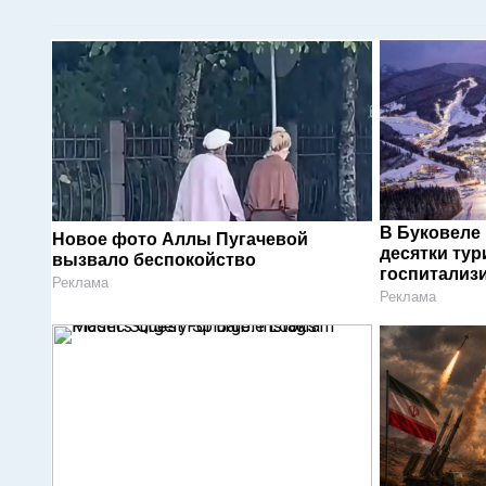
В Буковеле
Новое фото Аллы Пугачевой
десятки тур
вызвало беспокойство
госпитализ
Реклама
Реклама