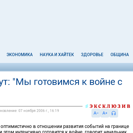
ЭКОНОМИКА
НАУКА И ХАЙТЕК
ЗДОРОВЬЕ
ОБЩИНА
т: "Мы готовимся к войне с
новление: 07 ноября 2006 г., 16:19
 оптимистично в отношении развития событий на границе
и этом интенсивно готовится к войне, говорит начальник