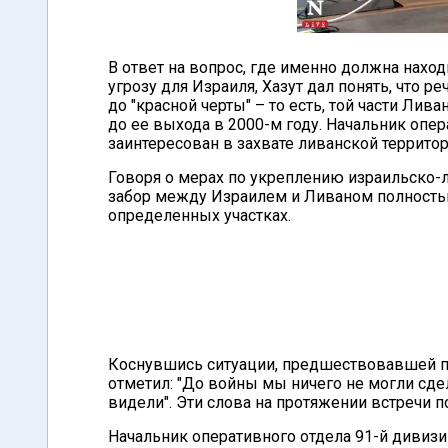
В ответ на вопрос, где именно должна нахо
угрозу для Израиля, Хазут дал понять, что р
до "красной черты" – то есть, той части Лив
до ее выхода в 2000-м году. Начальник опер
заинтересован в захвате ливанской территор
Говоря о мерах по укреплению израильско-л
забор между Израилем и Ливаном полностью
определенных участках.
Коснувшись ситуации, предшествовавшей п
отметил: "До войны мы ничего не могли сде
видели". Эти слова на протяжении встречи п
Начальник оперативного отдела 91-й дивизи