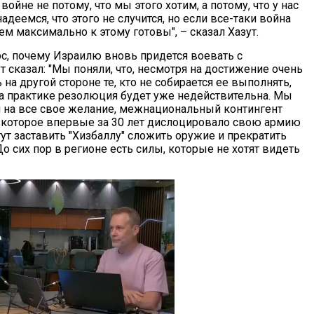
войне не потому, что мы этого хотим, а потому, что у нас
адеемся, что этого не случится, но если все-таки война
ем максимально к этому готовы", – сказал Хазут.
ос, почему Израилю вновь придется воевать с
ут сказал: "Мы поняли, что, несмотря на достижение очень
на другой стороне те, кто не собирается ее выполнять,
 на практике резолюция будет уже недействительна. Мы
ря на все свое желание, межнациональный контингент
, которое впервые за 30 лет дислоцировало свою армию
ут заставить "Хизбаллу" сложить оружие и прекратить
 сих пор в регионе есть силы, которые не хотят видеть