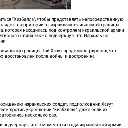
диться "Хизбалла", чтобы представлять непосредственную
ечь идет о территории от израильско-ливанской границы
ана, которая находилась под контролем израильской армии
ативного штаба также подчеркнул, что Израиль не
ии.
иванской границы, Гай Хазут продемонстрировал, что
 восстановлен после войны и достроен на
охищению израильских солдат, подполковник Хазут
лать против укреплений "Хизбаллы", даже если их
овторялись несколько раз.
и подчеркнул, что с момента выхода израильской армии