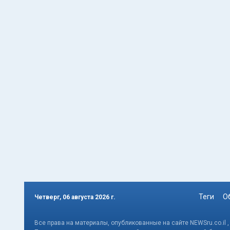
Теги
О
Четверг, 06 августа 2026 г.
Все права на материалы, опубликованные на сайте NEWSru.co.il 