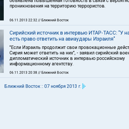
объявлена повышенная готовность в связи с вероятн
проникновения на территорию террористов.
06.11.2013 22:32
// Ближний Восток
Сирийский источник в интервью ИТАР-ТАСС: "У н
есть право ответить на авиаудары Израиля"
"Если Израиль продолжит свои провокационные дейст
Сирия может ответить на них", - заявил сирийский вое
дипломатический источник в интервью российскому
информационному агентству.
06.11.2013 20:38
// Ближний Восток
Ближний Восток :: 07 ноября 2013 г.