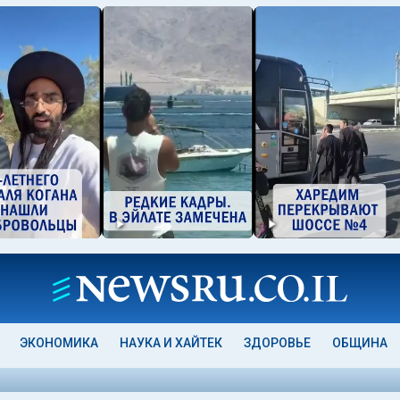
ЭКОНОМИКА
НАУКА И ХАЙТЕК
ЗДОРОВЬЕ
ОБЩИНА