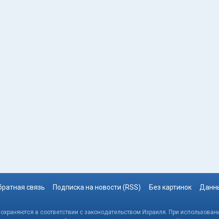
братная связь
Подписка на новости (RSS)
Без картинок
Данны
, охраняются в соответствии с законодательством Израиля. При использовани