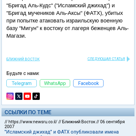
"Бригад Аль-Кудс" ("Исламский джихад") и
"Бригад мучеников Аль-Аксы" (ФАТХ), убитых
при попытке атаковать израильскую военную
базу "Мигун" к востоку от лагеря беженцев Аль-
Магази.
СЛЕДУЮЩАЯ СТАТЬЯ
БЛИЖНИЙ ВОСТОК
Будьте с нами:
Telegram
WhatsApp
Facebook
ССЫЛКИ ПО ТЕМЕ
//
https://www.newsru.co.il/
//
Ближний Восток
//
06 сентября
2007
"Исламский джихад" и ФАТХ опубликовали имена