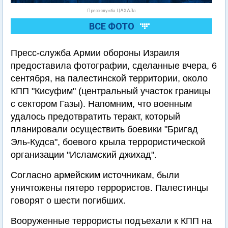
Пресс-служба ЦАХАЛа
ВСЕ ФОТО
Пресс-служба Армии обороны Израиля
предоставила фотографии, сделанные вчера, 6
сентября, на палестинской территории, около
КПП "Кисуфим" (центральный участок границы
с сектором Газы). Напомним, что военным
удалось предотвратить теракт, который
планировали осуществить боевики "Бригад
Эль-Кудса", боевого крыла террористической
организации "Исламский джихад".
Согласно армейским источникам, были
уничтожены пятеро террористов. Палестинцы
говорят о шести погибших.
Вооруженные террористы подъехали к КПП на