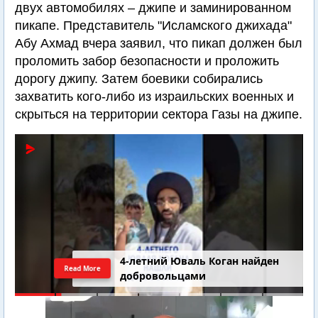
двух автомобилях – джипе и заминированном
пикапе. Представитель "Исламского джихада"
Абу Ахмад вчера заявил, что пикап должен был
проломить забор безопасности и проложить
дорогу джипу. Затем боевики собирались
захватить кого-либо из израильских военных и
скрыться на территории сектора Газы на джипе.
4-летний Юваль Коган найден
Read More
добровольцами