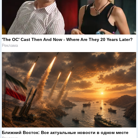
'The OC' Cast Then And Now - Where Are They 20 Years Later?
Реклама
Ближний Восток: Все актуальные новости в одном месте