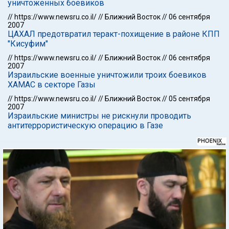
уничтоженных боевиков
//
https://www.newsru.co.il/
//
Ближний Восток
//
06 сентября
2007
ЦАХАЛ предотвратил теракт-похищение в районе КПП
"Кисуфим"
//
https://www.newsru.co.il/
//
Ближний Восток
//
06 сентября
2007
Израильские военные уничтожили троих боевиков
ХАМАС в секторе Газы
//
https://www.newsru.co.il/
//
Ближний Восток
//
05 сентября
2007
Израильские министры не рискнули проводить
антитеррористическую операцию в Газе