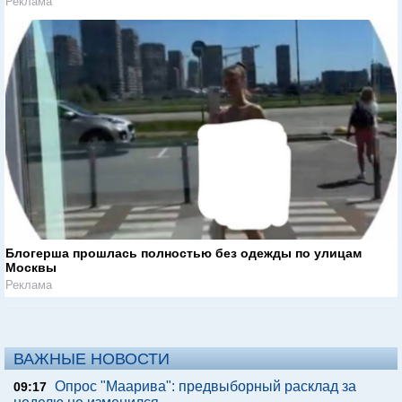
Реклама
Блогерша прошлась полностью без одежды по улицам
Москвы
Реклама
ВАЖНЫЕ НОВОСТИ
Опрос "Mаарива": предвыборный расклад за
09:17