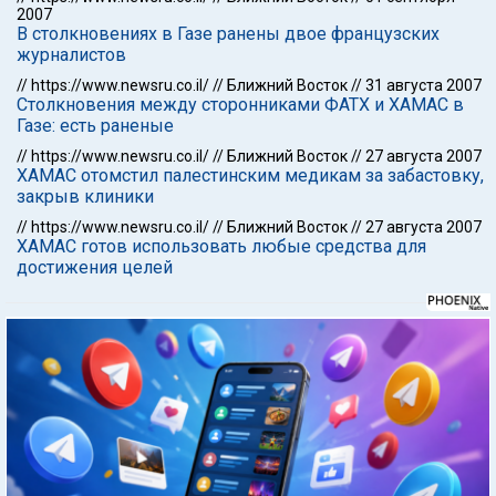
2007
В столкновениях в Газе ранены двое французских
журналистов
//
https://www.newsru.co.il/
//
Ближний Восток
//
31 августа 2007
Столкновения между сторонниками ФАТХ и ХАМАС в
Газе: есть раненые
//
https://www.newsru.co.il/
//
Ближний Восток
//
27 августа 2007
ХАМАС отомстил палестинским медикам за забастовку,
закрыв клиники
//
https://www.newsru.co.il/
//
Ближний Восток
//
27 августа 2007
ХАМАС готов использовать любые средства для
достижения целей