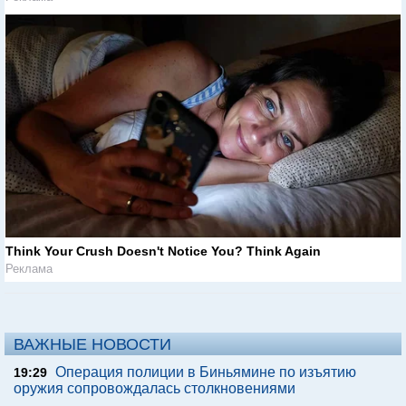
Think Your Crush Doesn't Notice You? Think Again
Реклама
ВАЖНЫЕ НОВОСТИ
Операция полиции в Биньямине по изъятию
19:29
оружия сопровождалась столкновениями