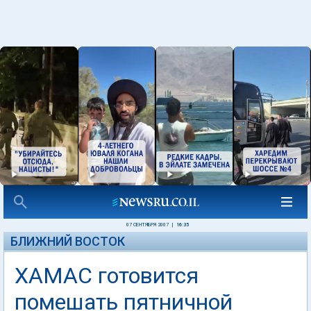
07 СЕНТЯБРЯ 2007
|
16:35
БЛИЖНИЙ ВОСТОК
ХАМАС готовится
помешать пятничной