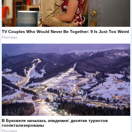
TV Couples Who Would Never Be Together: 9 Is Just Too Weird
Реклама
В Буковеле началась эпидемия: десятки туристов
госпитализированы
Реклама