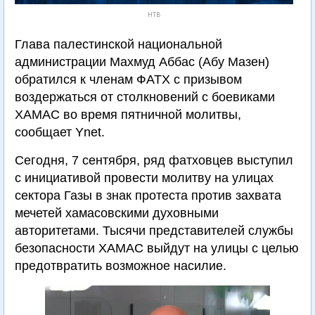
НТВ
Глава палестинской национальной
администрации Махмуд Аббас (Абу Мазен)
обратился к членам ФАТХ с призывом
воздержаться от столкновений с боевиками
ХАМАС во время пятничной молитвы,
сообщает Ynet.
Сегодня, 7 сентября, ряд фатховцев выступил
с инициативой провести молитву на улицах
сектора Газы в знак протеста против захвата
мечетей хамасовскими духовными
авторитетами. Тысячи представителей службы
безопасности ХАМАС выйдут на улицы с целью
предотвратить возможное насилие.