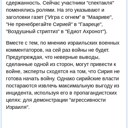
сдержанность. Сейчас участники "спектакля"
поменялись ролями. На это указывают и
заголовки газет ("Игра с огнем" в "Маариве",
"Не пренебрегайте Сирией" в "Гаареце",
"Воздушный стриптиз" в "Едиот Ахронот").
Вместе с тем, по мнению израильских военных
комментаторов, на сей раз войны не будет.
Предупреждая, что неверные выводы,
сделанные одной из сторон, могут привести к
войне, эксперты сходятся на том, что Сирия не
готова начать войну. Однако сирийские власти
постараются извлечь максимальную выгоду из
инцидента, используя его в пропагандистских
целях: для демонстрации "агрессивности
Израиля".