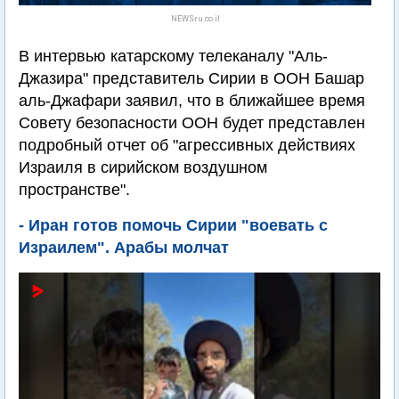
NEWSru.co.il
В интервью катарскому телеканалу "Аль-
Джазира" представитель Сирии в ООН Башар
аль-Джафари заявил, что в ближайшее время
Совету безопасности ООН будет представлен
подробный отчет об "агрессивных действиях
Израиля в сирийском воздушном
пространстве".
- Иран готов помочь Сирии "воевать с
Израилем". Арабы молчат