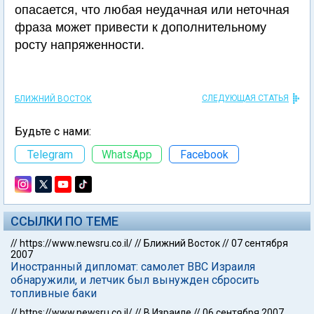
опасается, что любая неудачная или неточная
фраза может привести к дополнительному
росту напряженности.
СЛЕДУЮЩАЯ СТАТЬЯ
БЛИЖНИЙ ВОСТОК
Будьте с нами:
Telegram
WhatsApp
Facebook
ССЫЛКИ ПО ТЕМЕ
//
https://www.newsru.co.il/
//
Ближний Восток
//
07 сентября
2007
Иностранный дипломат: самолет ВВС Израиля
обнаружили, и летчик был вынужден сбросить
топливные баки
//
https://www.newsru.co.il/
//
В Израиле
//
06 сентября 2007