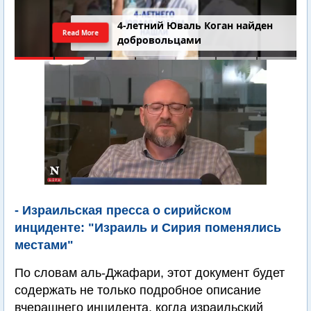
4-летний Юваль Коган найден
Read More
добровольцами
- Израильская пресса о сирийском
инциденте: "Израиль и Сирия поменялись
местами"
По словам аль-Джафари, этот документ будет
содержать не только подробное описание
вчерашнего инцидента, когда израильский