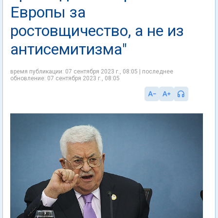
Европы за
ростовщичество, а не из
антисемитизма"
время публикации: 07 сентября 2023 г., 08:05 | последнее
обновление: 07 сентября 2023 г., 08:05