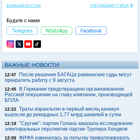
СЛЕДУЮЩАЯ СТАТЬЯ
БЛИЖНИЙ ВОСТОК
Будьте с нами:
Telegram
WhatsApp
Facebook
ВАЖНЫЕ НОВОСТИ
После решения БАГАЦа раввинские суды могут
12:47
прекратить работу с 9 августа
В Германии предотвращено организованное
12:45
Россией покушение на главу компании, производящей
БПЛА
Траты израильтян в первый месяц каникул
12:22
выросли до рекордных 1,77 млрд шекелей в сутки
"Сругим": партия Голана заказала исследование
12:19
электоральных перспектив партии Трупера-Хенделя
ФИФА извинилась за попытку приватизировать
12:06