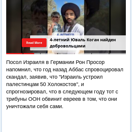
4-летний Юваль Коган найден
Read More
добровольцами
Посол Израиля в Германии Рон Просор
напомнил, что год назад Аббас спровоцировал
скандал, заявив, что "Израиль устроил
палестинцам 50 Холокостов", и
спрогнозировал, что в следующем году тот с
трибуны ООН обвинит евреев в том, что они
уничтожали себя сами.