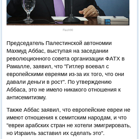
Flash90
Председатель Палестинской автономии
Махмуд Аббас, выступая на заседании
революционного совета организации ФАТХ в
Рамалле, заявил, что "Гитлер воевал с
европейскими евреями из-за их того, что они
давали деньги в рост". По утверждению
Аббаса, это не имело никакого отношения к
антисемитизму.
Также Аббас заявил, что европейские евреи не
имеют отношения к семитским народам, и что
"евреи арабских стран не хотели эмигрировать,
но Израиль заставил их сделать это".