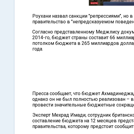
Роухани назвал санкции "репрессиями", но 
правительство в "непредсказуемом поведен
Согласно представленному Меджлису докумен
2014-го, бюджет страны составит 66 миллиа
потолком бюджета в 265 миллиардов доллар
года.
Пресса сообщает, что бюджет Ахмадинеджад
однако он не был полностью реализован – в
провести значительные бюджетные сокращ
Эксперт Мехрад Имади, сотрудник британског
составление бюджета на 12 месяцев предст
правительства, которому предстоит сообщить