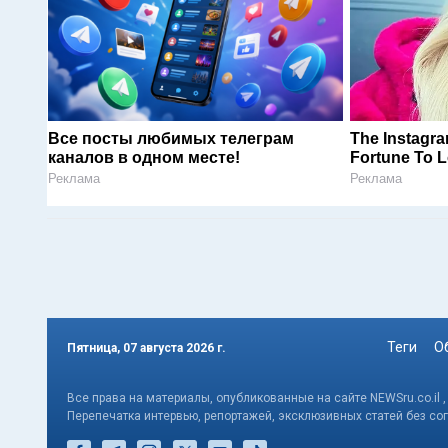
Все посты любимых телеграм
The Instagr
каналов в одном месте!
Fortune To L
Реклама
Реклама
Теги
О
Пятница, 07 августа 2026 г.
Все права на материалы, опубликованные на сайте NEWSru.co.il 
Перепечатка интервью, репортажей, эксклюзивных статей без со