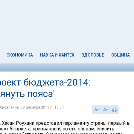
ЭКОНОМИКА
НАУКА И ХАЙТЕК
ЗДОРОВЬЕ
ОБЩИНА
роект бюджета-2014:
януть пояса"
бновление: 08 декабря 2013 г., 16:04
 Хасан Роухани представил парламенту страны первый в
оект бюджета, призванный, по его словам, снизить