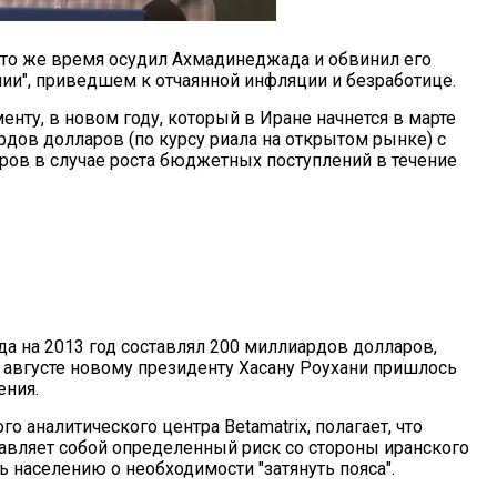
в то же время осудил Ахмадинеджада и обвинил его
ии", приведшем к отчаянной инфляции и безработице.
ту, в новом году, который в Иране начнется в марте
рдов долларов (по курсу риала на открытом рынке) с
ов в случае роста бюджетных поступлений в течение
а на 2013 год составлял 200 миллиардов долларов,
 августе новому президенту Хасану Роухани пришлось
ения.
о аналитического центра Betamatrix, полагает, что
авляет собой определенный риск со стороны иранского
 населению о необходимости "затянуть пояса".