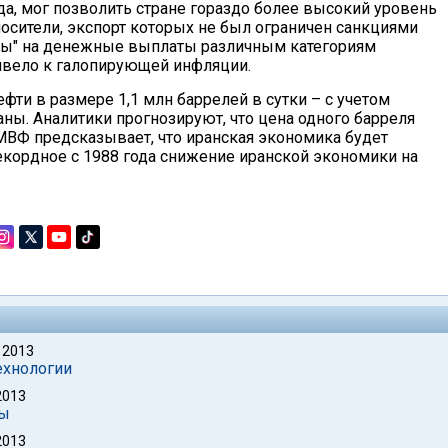
а, мог позволить стране гораздо более высокий уровень
осители, экспорт которых не был ограничен санкциями
лары" на денежные выплаты различным категориям
ривело к галопирующей инфляции.
фти в размере 1,1 млн баррелей в сутки – с учетом
ны. Аналитики прогнозируют, что цена одного барреля
 МВФ предсказывает, что иранская экономика будет
 рекордное с 1988 года снижение иранской экономики на
 2013
ехнологии
2013
ны
2013