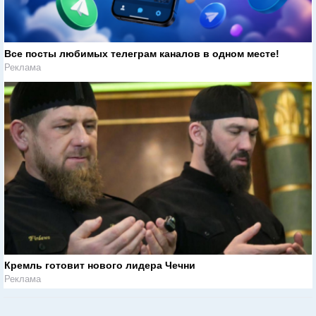
Все посты любимых телеграм каналов в одном месте!
Реклама
Кремль готовит нового лидера Чечни
Реклама