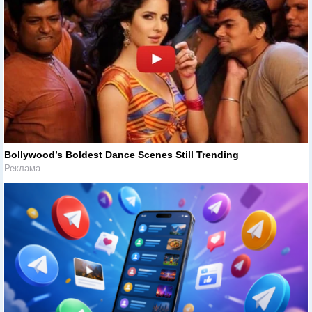
Bollywood’s Boldest Dance Scenes Still Trending
Реклама