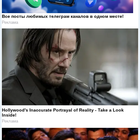
Все посты любимых телеграм каналов в одном месте!
Реклама
Hollywood's Inaccurate Portrayal of Reality - Take a Look
Inside!
Реклама