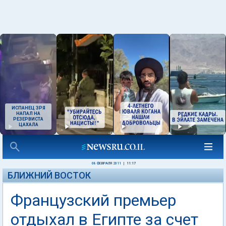
ИСПАНЕЦ ЗРЯ
НАПАЛ НА
РЕЗЕРВИСТА
ЦАХАЛА
08 ФЕВРАЛЯ 2011
|
11:17
БЛИЖНИЙ ВОСТОК
Французский премьер
отдыхал в Египте за счет