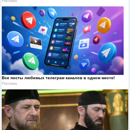
Реклама
Все посты любимых телеграм каналов в одном месте!
Реклама