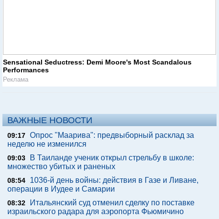
Sensational Seductress: Demi Moore's Most Scandalous
Performances
Реклама
ВАЖНЫЕ НОВОСТИ
Опрос "Mаарива": предвыборный расклад за
09:17
неделю не изменился
В Таиланде ученик открыл стрельбу в школе:
09:03
множество убитых и раненых
1036-й день войны: действия в Газе и Ливане,
08:54
операции в Иудее и Самарии
Итальянский суд отменил сделку по поставке
08:32
израильского радара для аэропорта Фьюмичино