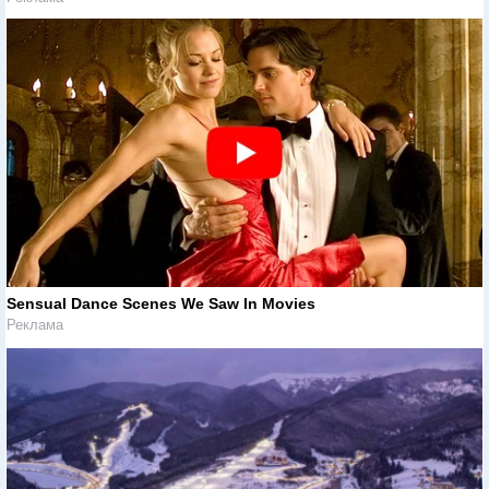
Sensual Dance Scenes We Saw In Movies
Реклама