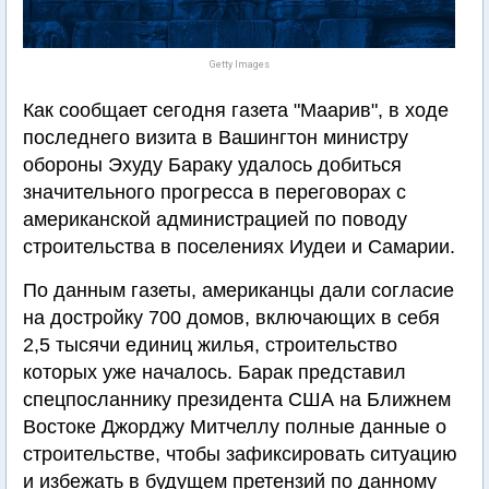
Getty Images
Как сообщает сегодня газета "Маарив", в ходе
последнего визита в Вашингтон министру
обороны Эхуду Бараку удалось добиться
значительного прогресса в переговорах с
американской администрацией по поводу
строительства в поселениях Иудеи и Самарии.
По данным газеты, американцы дали согласие
на достройку 700 домов, включающих в себя
2,5 тысячи единиц жилья, строительство
которых уже началось. Барак представил
спецпосланнику президента США на Ближнем
Востоке Джорджу Митчеллу полные данные о
строительстве, чтобы зафиксировать ситуацию
и избежать в будущем претензий по данному