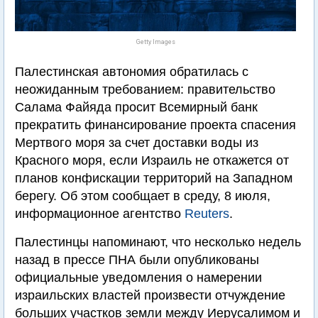
Getty Images
Палестинская автономия обратилась с
неожиданным требованием: правительство
Салама Файяда просит Всемирный банк
прекратить финансирование проекта спасения
Мертвого моря за счет доставки воды из
Красного моря, если Израиль не откажется от
планов конфискации территорий на Западном
берегу. Об этом сообщает в среду, 8 июля,
информационное агентство
Reuters
.
Палестинцы напоминают, что несколько недель
назад в прессе ПНА были опубликованы
официальные уведомления о намерении
израильских властей произвести отчуждение
больших участков земли между Иерусалимом и