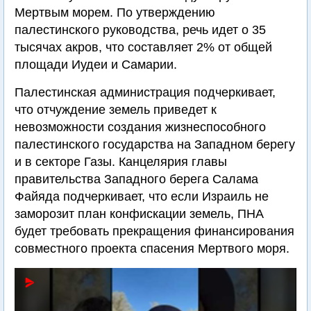
Мертвым морем. По утверждению
палестинского руководства, речь идет о 35
тысячах акров, что составляет 2% от общей
площади Иудеи и Самарии.
Палестинская администрация подчеркивает,
что отчуждение земель приведет к
невозможности создания жизнеспособного
палестинского государства на Западном берегу
и в секторе Газы. Канцелярия главы
правительства Западного берега Салама
Файяда подчеркивает, что если Израиль не
заморозит план конфискации земель, ПНА
будет требовать прекращения финансирования
совместного проекта спасения Мертвого моря.