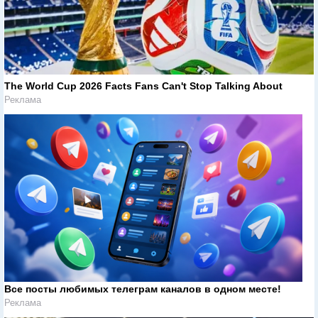
The World Cup 2026 Facts Fans Can't Stop Talking About
Реклама
Все посты любимых телеграм каналов в одном месте!
Реклама