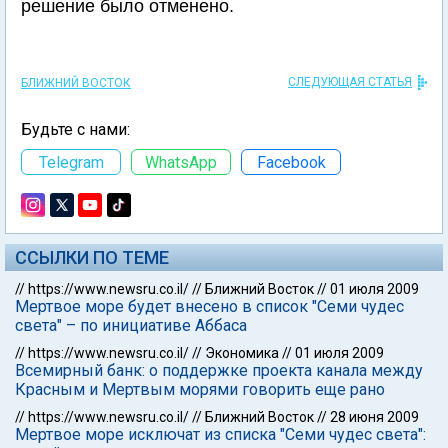
решение было отменено.
СЛЕДУЮЩАЯ СТАТЬЯ
БЛИЖНИЙ ВОСТОК
Будьте с нами:
Telegram
WhatsApp
Facebook
ССЫЛКИ ПО ТЕМЕ
//
https://www.newsru.co.il/
//
Ближний Восток
//
01 июля 2009
Мертвое море будет внесено в список "Семи чудес
света" – по инициативе Аббаса
//
https://www.newsru.co.il/
//
Экономика
//
01 июля 2009
Всемирный банк: о поддержке проекта канала между
Красным и Мертвым морями говорить еще рано
//
https://www.newsru.co.il/
//
Ближний Восток
//
28 июня 2009
Мертвое море исключат из списка "Семи чудес света":