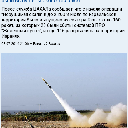
были выпущены около 160 ракет
Пресс-служба ЦАХАЛа сообщает, что с начала операции
"Нерушимая скала" и до 21:00 8 июля по израильской
территории было выпущено из сектора Газы около 160
ракет, из которых 23 были сбиты системой ПРО
"Железный купол", и еще 116 разорвались на территории
Израиля.
08.07.2014 21:06
// Ближний Восток