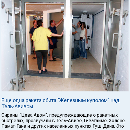
Еще одна ракета сбита "Железным куполом" над
Тель-Авивом
Сирены "Цева Адом", предупреждающие о ракетных
обстрелах, прозвучали в Тель-Авиве, Гиватаиме, Холоне,
Рамат-Гане и других населенных пунктах Гуш-Дана. Это