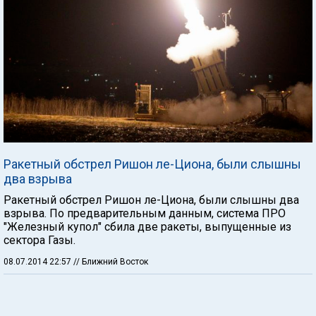
Ракетный обстрел Ришон ле-Циона, были слышны
два взрыва
Ракетный обстрел Ришон ле-Циона, были слышны два
взрыва. По предварительным данным, система ПРО
"Железный купол" сбила две ракеты, выпущенные из
сектора Газы.
08.07.2014 22:57
// Ближний Восток