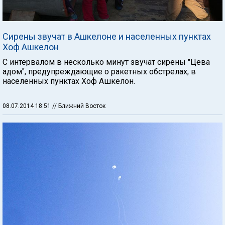
Сирены звучат в Ашкелоне и населенных пунктах
Хоф Ашкелон
С интервалом в несколько минут звучат сирены "Цева
адом", предупреждающие о ракетных обстрелах, в
населенных пунктах Хоф Ашкелон.
08.07.2014 18:51
// Ближний Восток