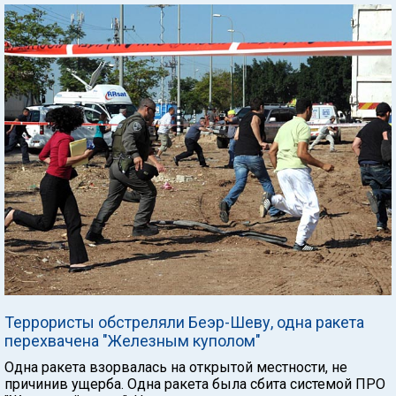
Террористы обстреляли Беэр-Шеву, одна ракета
перехвачена "Железным куполом"
Одна ракета взорвалась на открытой местности, не
причинив ущерба. Одна ракета была сбита системой ПРО