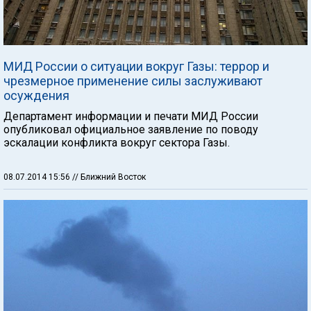
МИД России о ситуации вокруг Газы: террор и
чрезмерное применение силы заслуживают
осуждения
Департамент информации и печати МИД России
опубликовал официальное заявление по поводу
эскалации конфликта вокруг сектора Газы.
08.07.2014 15:56
// Ближний Восток