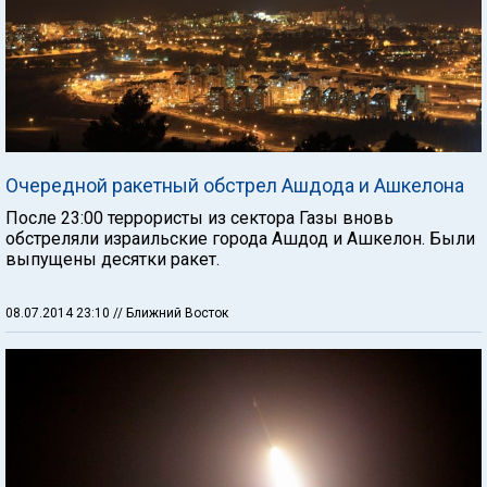
Очередной ракетный обстрел Ашдода и Ашкелона
После 23:00 террористы из сектора Газы вновь
обстреляли израильские города Ашдод и Ашкелон. Были
выпущены десятки ракет.
08.07.2014 23:10
// Ближний Восток