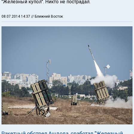
"Железный купол". Никто не пострадал.
08.07.2014 14:37
// Ближний Восток
Ракетный обстрел Ашдода, сработал "Железный