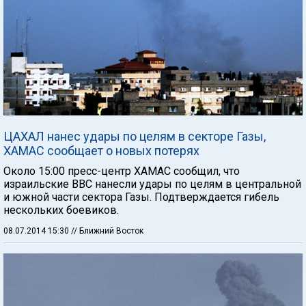
ЦАХАЛ нанес удары по целям в секторе Газы,
ХАМАС сообщает о новых потерях
Около 15:00 пресс-центр ХАМАС сообщил, что
израильские ВВС нанесли удары по целям в центральной
и южной части сектора Газы. Подтверждается гибель
нескольких боевиков.
08.07.2014 15:30
// Ближний Восток