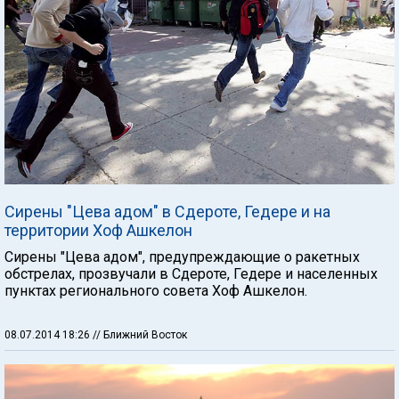
Сирены "Цева адом" в Сдероте, Гедере и на
территории Хоф Ашкелон
Сирены "Цева адом", предупреждающие о ракетных
обстрелах, прозвучали в Сдероте, Гедере и населенных
пунктах регионального совета Хоф Ашкелон.
08.07.2014 18:26
// Ближний Восток