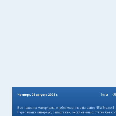
Теги
О
Четверг, 06 августа 2026 г.
Все права на материалы, опубликованные на сайте NEWSru.co.il 
Перепечатка интервью, репортажей, эксклюзивных статей без со