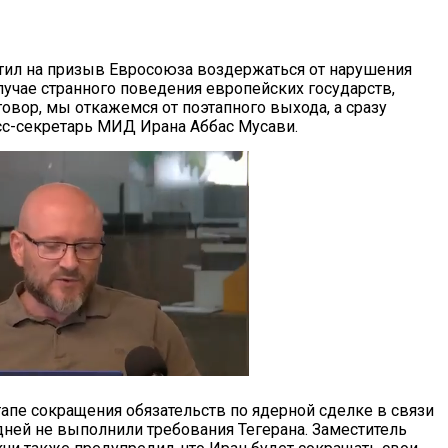
тил на призыв Евросоюза воздержаться от нарушения
лучае странного поведения европейских государств,
овор, мы откажемся от поэтапного выхода, а сразу
есс-секретарь МИД Ирана Аббас Мусави.
апе сокращения обязательств по ядерной сделке в связи
 дней не выполнили требования Тегерана. Заместитель