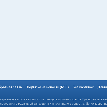
братная связь
Подписка на новости (RSS)
Без картинок
Данны
, охраняются в соответствии с законодательством Израиля. При использовани
гласования с редакцией запрещена – в том числе в соцсетях. Использовани