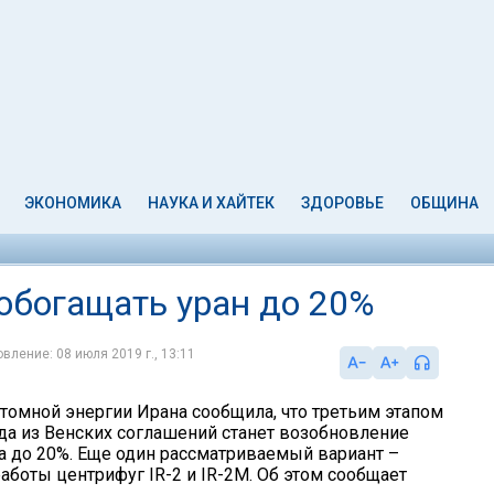
ЭКОНОМИКА
НАУКА И ХАЙТЕК
ЗДОРОВЬЕ
ОБЩИНА
обогащать уран до 20%
вление: 08 июля 2019 г., 13:11
атомной энергии Ирана сообщила, что третьим этапом
да из Венских соглашений станет возобновление
а до 20%. Еще один рассматриваемый вариант –
аботы центрифуг IR-2 и IR-2M. Об этом сообщает