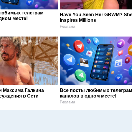
любимых телеграм
Have You Seen Her GRWM? Sh
дном месте!
Inspires Millions
Реклама
и Максима Галкина
Все посты любимых телегра
суждения в Сети
каналов в одном месте!
Реклама