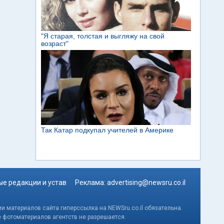
е редакции и устав
Реклама:
advertising@newsru.co.il
и материалов сайта гиперссылка на NEWSru.co.il обязательна.
е фотоматериалов агентств не разрешается.