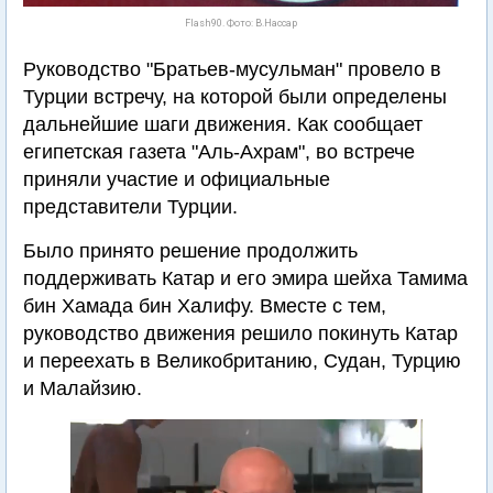
Flash90. Фото: В.Нассар
Руководство "Братьев-мусульман" провело в
Турции встречу, на которой были определены
дальнейшие шаги движения. Как сообщает
египетская газета "Аль-Ахрам", во встрече
приняли участие и официальные
представители Турции.
Было принято решение продолжить
поддерживать Катар и его эмира шейха Тамима
бин Хамада бин Халифу. Вместе с тем,
руководство движения решило покинуть Катар
и переехать в Великобританию, Судан, Турцию
и Малайзию.