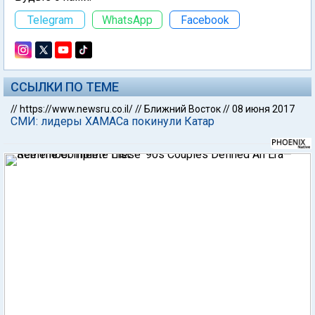
Telegram
WhatsApp
Facebook
ССЫЛКИ ПО ТЕМЕ
//
https://www.newsru.co.il/
//
Ближний Восток
//
08 июня 2017
СМИ: лидеры ХАМАСа покинули Катар