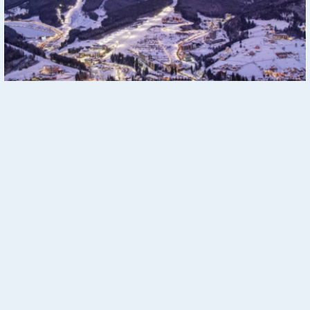
В Буковеле началась эпидемия: десятки туристов
госпитализированы
Реклама