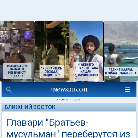
ИСПАНЕЦ ЗРЯ
НАПАЛ НА
РЕЗЕРВИСТА
ЦАХАЛА
08 ИЮНЯ 2017
|
23:08
БЛИЖНИЙ ВОСТОК
Главари "Братьев-
мусульман" переберутся из