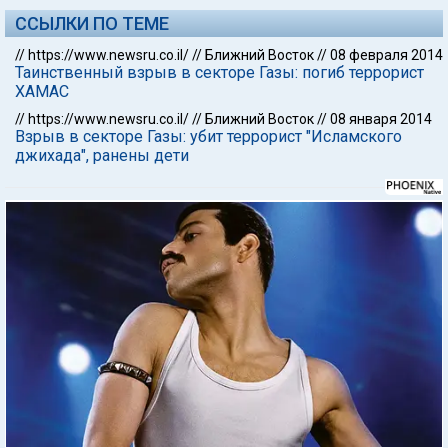
ССЫЛКИ ПО ТЕМЕ
//
https://www.newsru.co.il/
//
Ближний Восток
//
08 февраля 2014
Таинственный взрыв в секторе Газы: погиб террорист
ХАМАС
//
https://www.newsru.co.il/
//
Ближний Восток
//
08 января 2014
Взрыв в секторе Газы: убит террорист "Исламского
джихада", ранены дети