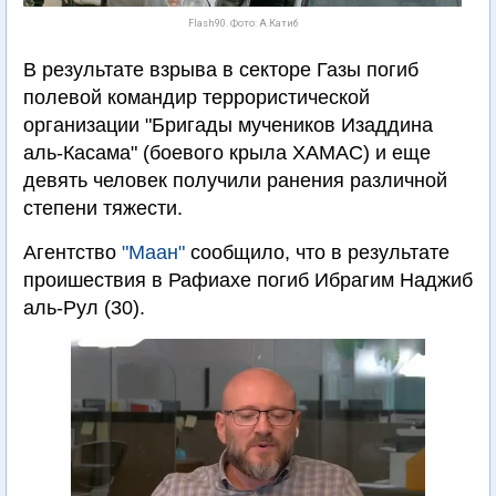
Flash90. Фото: А.Катиб
В результате взрыва в секторе Газы погиб
полевой командир террористической
организации "Бригады мучеников Изаддина
аль-Касама" (боевого крыла ХАМАС) и еще
девять человек получили ранения различной
степени тяжести.
Агентство
"Маан"
сообщило, что в результате
проишествия в Рафиахе погиб Ибрагим Наджиб
аль-Рул (30).