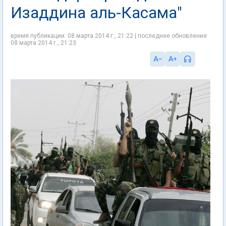
Изаддина аль-Касама"
время публикации: 08 марта 2014 г., 21:22 | последнее обновление:
08 марта 2014 г., 21:23