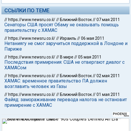
ССЫЛКИ ПО ТЕМЕ
//
https://www.newsru.co.il/
//
Ближний Восток
//
07 мая 2011
Сенаторы США просят Обаму не оказывать помощь
правительству с ХАМАС
//
https://www.newsru.co.il/
//
Израиль
//
06 мая 2011
Нетаниягу не смог заручиться поддержкой в Лондоне и
Париже
//
https://www.newsru.co.il/
//
В мире
//
05 мая 2011
Последствия примирения: США не отвергают диалог с
ХАМАСом
//
https://www.newsru.co.il/
//
Ближний Восток
//
02 мая 2011
ХАМАС: временное правительство ПА должен
возглавить человек из Газы
//
https://www.newsru.co.il/
//
Ближний Восток
//
01 мая 2011
Файяд: замораживание перевода налогов не остановит
примирение с ХАМАС