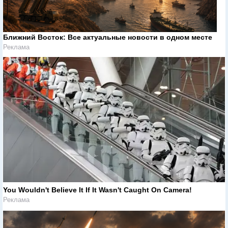
Ближний Восток: Все актуальные новости в одном месте
Реклама
You Wouldn't Believe It If It Wasn't Caught On Camera!
Реклама