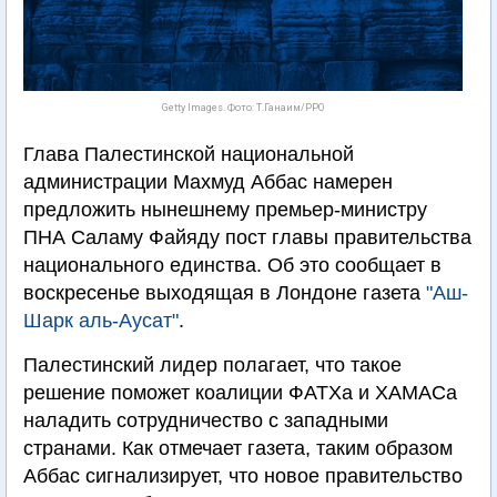
Getty Images. Фото: Т.Ганаим/PPO
Глава Палестинской национальной
администрации Махмуд Аббас намерен
предложить нынешнему премьер-министру
ПНА Саламу Файяду пост главы правительства
национального единства. Об это сообщает в
воскресенье выходящая в Лондоне газета
"Аш-
Шарк аль-Аусат"
.
Палестинский лидер полагает, что такое
решение поможет коалиции ФАТХа и ХАМАСа
наладить сотрудничество с западными
странами. Как отмечает газета, таким образом
Аббас сигнализирует, что новое правительство