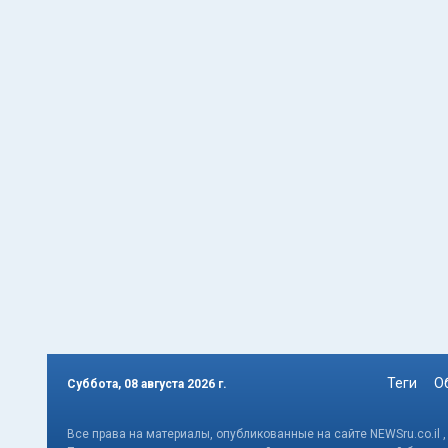
Теги
О
Суббота, 08 августа 2026 г.
Все права на материалы, опубликованные на сайте NEWSru.co.il 