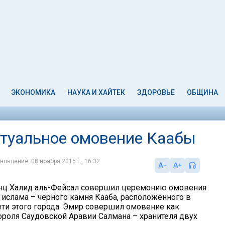
ЭКОНОМИКА
НАУКА И ХАЙТЕК
ЗДОРОВЬЕ
ОБЩИНА
итуальное омовение Каабы
новление: 08 ноября 2015 г., 16:32
нц Халид аль-Фейсал совершил церемонию омовения
 ислама – черного камня Кааба, расположенного в
ти этого города. Эмир совершил омовение как
ороля Саудовской Аравии Салмана – хранителя двух