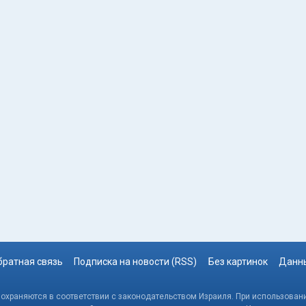
братная связь
Подписка на новости (RSS)
Без картинок
Данны
, охраняются в соответствии с законодательством Израиля. При использовани