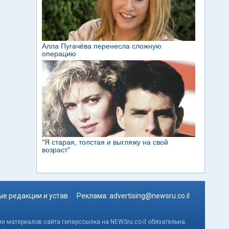
е редакции и устав
Реклама:
advertising@newsru.co.il
и материалов сайта гиперссылка на NEWSru.co.il обязательна.