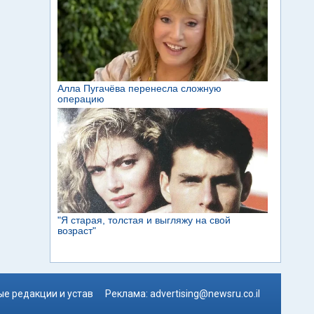
е редакции и устав
Реклама:
advertising@newsru.co.il