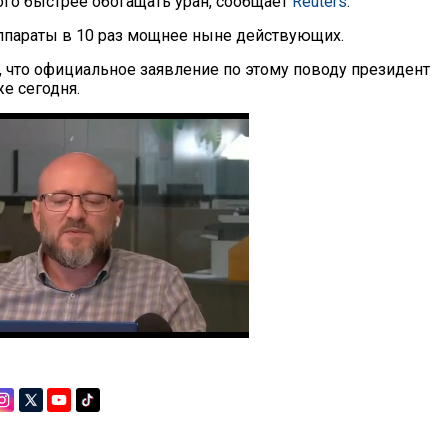
го быстрее обогащать уран, сообщает
Reuters
.
аппараты в 10 раз мощнее ныне действующих.
, что официальное заявление по этому поводу президент
е сегодня.