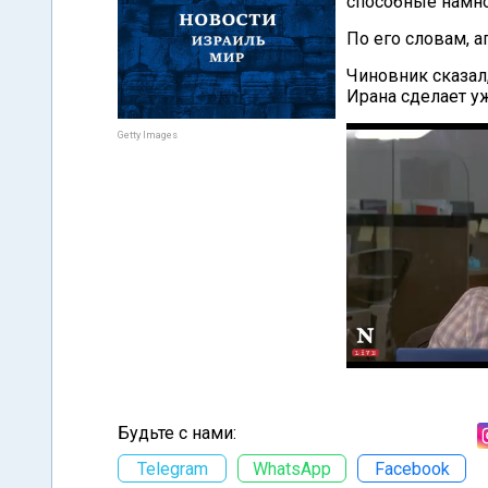
способные намно
По его словам, 
Чиновник сказал
Ирана сделает уж
Getty Images
Будьте с нами:
Telegram
WhatsApp
Facebook