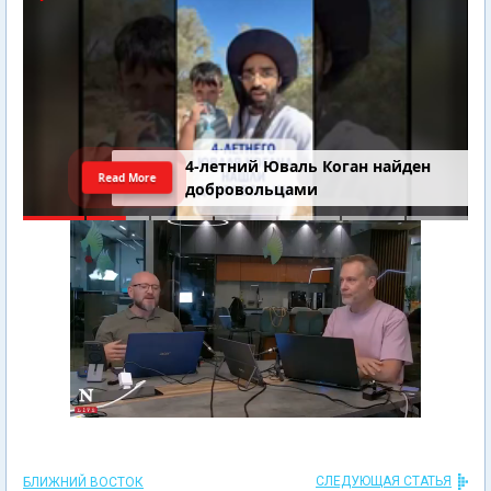
4-летний Юваль Коган найден
Read More
добровольцами
СЛЕДУЮЩАЯ СТАТЬЯ
БЛИЖНИЙ ВОСТОК