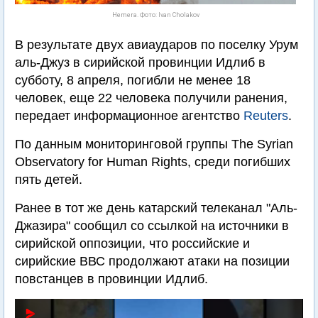
Hemera. Фото: Ivan Cholakov
В результате двух авиаударов по поселку Урум
аль-Джуз в сирийской провинции Идлиб в
субботу, 8 апреля, погибли не менее 18
человек, еще 22 человека получили ранения,
передает информационное агентство
Reuters
.
По данным мониторинговой группы The Syrian
Observatory for Human Rights, среди погибших
пять детей.
Ранее в тот же день катарский телеканал "Аль-
Джазира" сообщил со ссылкой на источники в
сирийской оппозиции, что российские и
сирийские ВВС продолжают атаки на позиции
повстанцев в провинции Идлиб.