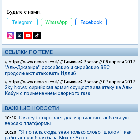
Будьте с нами:
Telegram
WhatsApp
Facebook
ССЫЛКИ ПО ТЕМЕ
//
https://www.newsru.co.il/
//
Ближний Восток
//
08 апреля 2017
"Аль-Джазира": российские и сирийские ВВС
продолжают атаковать Идлиб
//
https://www.newsru.co.il/
//
Ближний Восток
//
07 апреля 2017
Sky News: сирийская армия осуществила атаку на Аль-
Кабун с применением хлорного газа
ВАЖНЫЕ НОВОСТИ
Disney+ открывает для израильтян глобальную
10:26
версию платформы
"Я попала сюда, зная только слово "шалом": как
10:20
работает учебная база Михве Алон