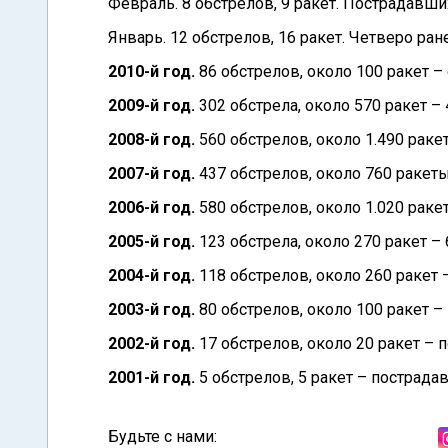
Февраль. 8 обстрелов, 9 ракет. Пострадавших
Январь. 12 обстрелов, 16 ракет. Четверо ран
2010-й год.
86 обстрелов, около 100 ракет –
2009-й год.
302 обстрела, около 570 ракет –
2008-й год.
560 обстрелов, около 1.490 ракет
2007-й год.
437 обстрелов, около 760 ракеты
2006-й год.
580 обстрелов, около 1.020 ракет
2005-й год.
123 обстрела, около 270 ракет – 
2004-й год.
118 обстрелов, около 260 ракет –
2003-й год.
80 обстрелов, около 100 ракет –
2002-й год.
17 обстрелов, около 20 ракет – 
2001-й год.
5 обстрелов, 5 ракет – пострада
Будьте с нами: