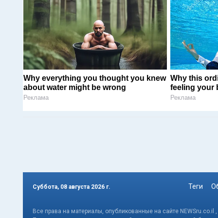
Why everything you thought you knew
Why this ordi
about water might be wrong
feeling your
Реклама
Реклама
Теги
О
Суббота, 08 августа 2026 г.
Все права на материалы, опубликованные на сайте NEWSru.co.il 