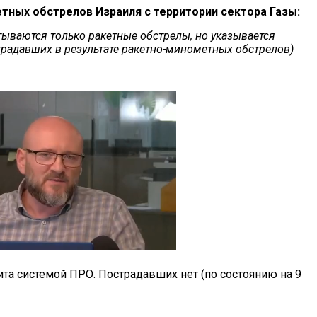
тных обстрелов Израиля с территории сектора Газы:
итываются только ракетные обстрелы, но указывается
традавших в результате ракетно-минометных обстрелов)
бита системой ПРО. Пострадавших нет (по состоянию на 9