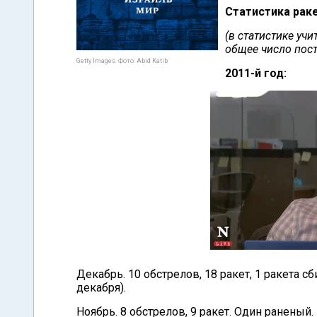
Статистика раке
(в статистике уч
общее число пос
Getty Images. Фото: Abid Katib
2011-й год:
Декабрь. 10 обстрелов, 18 ракет, 1 ракета с
декабря).
Ноябрь. 8 обстрелов, 9 ракет. Один раненый.