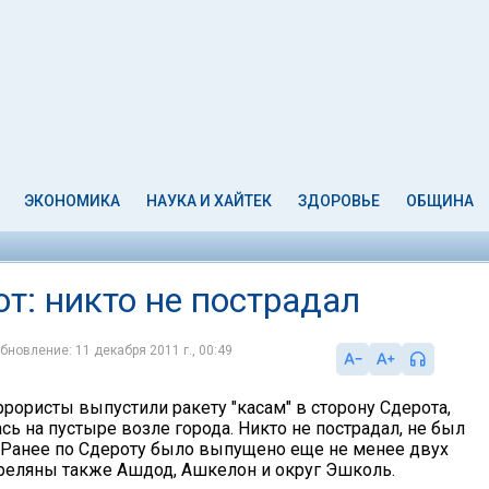
ЭКОНОМИКА
НАУКА И ХАЙТЕК
ЗДОРОВЬЕ
ОБЩИНА
т: никто не пострадал
бновление: 11 декабря 2011 г., 00:49
рористы выпустили ракету "касам" в сторону Сдерота,
сь на пустыре возле города. Никто не пострадал, не был
 Ранее по Сдероту было выпущено еще не менее двух
треляны также Ашдод, Ашкелон и округ Эшколь.