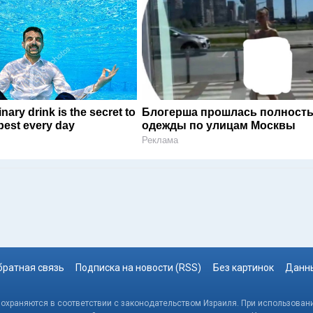
nary drink is the secret to
Блогерша прошлась полность
 best every day
одежды по улицам Москвы
Реклама
братная связь
Подписка на новости (RSS)
Без картинок
Данны
, охраняются в соответствии с законодательством Израиля. При использовани