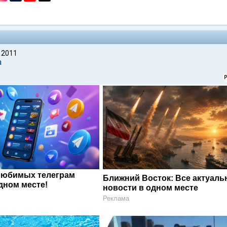
 2011
а
любимых телеграм
Ближний Восток: Все актуал
дном месте!
новости в одном месте
Реклама