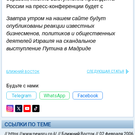
России на пресс-конференции будет с
Завтра утром на нашем сайте будут
опубликованы реакции известных
бизнесменов, политиков и общественных
деятелей Израиля на скандальное
выступление Путина в Мадриде
СЛЕДУЮЩАЯ СТАТЬЯ
БЛИЖНИЙ ВОСТОК
Будьте с нами:
Telegram
WhatsApp
Facebook
ССЫЛКИ ПО ТЕМЕ
//
https://www.newsru.co.il/
//
Ближний Восток
//
02 февраля 2006