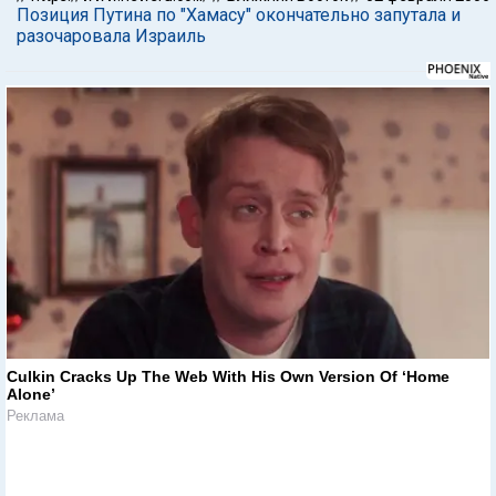
Позиция Путина по "Хамасу" окончательно запутала и
разочаровала Израиль
Culkin Cracks Up The Web With His Own Version Of ‘Home
Alone’
Реклама