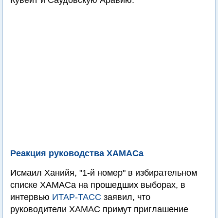
Кувейт и Саудовскую Аравию.
Реакция руководства ХАМАСа
Исмаил Ханийя, "1-й номер" в избирательном
списке ХАМАСа на прошедших выборах, в
интервью
ИТАР-ТАСС
заявил, что
руководители ХАМАС примут приглашение