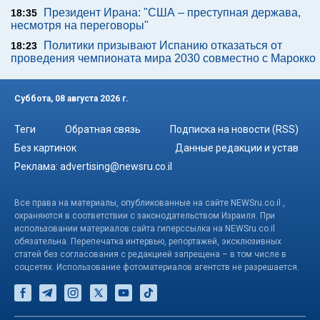
Президент Ирана: "США – преступная держава,
18:35
несмотря на переговоры"
Политики призывают Испанию отказаться от
18:23
проведения чемпионата мира 2030 совместно с Марокко
Суббота, 08 августа 2026 г.
Теги
Обратная связь
Подписка на новости (RSS)
Без картинок
Данные редакции и устав
Реклама:
advertising@newsru.co.il
Все права на материалы, опубликованные на сайте NEWSru.co.il ,
охраняются в соответствии с законодательством Израиля. При
использовании материалов сайта гиперссылка на NEWSru.co.il
обязательна. Перепечатка интервью, репортажей, эксклюзивных
статей без согласования с редакцией запрещена – в том числе в
соцсетях. Использование фотоматериалов агентств не разрешается.