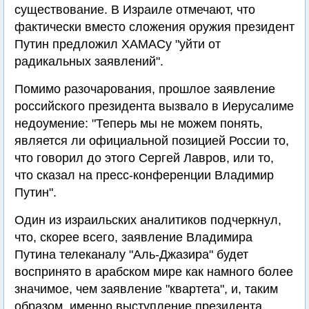
существование. В Израиле отмечают, что
фактически вместо сложения оружия президент
Путин предложил ХАМАСу "уйти от
радикальных заявлений".
Помимо разочарования, прошлое заявление
российского президента вызвало в Иерусалиме
недоумение: "Теперь мы не можем понять,
является ли официальной позицией России то,
что говорил до этого Сергей Лавров, или то,
что сказал на пресс-конференции Владимир
Путин".
Один из израильских аналитиков подчеркнул,
что, скорее всего, заявление Владимира
Путина телеканалу "Аль-Джазира" будет
воспринято в арабском мире как намного более
значимое, чем заявление "квартета", и, таким
образом, именно выступление президента