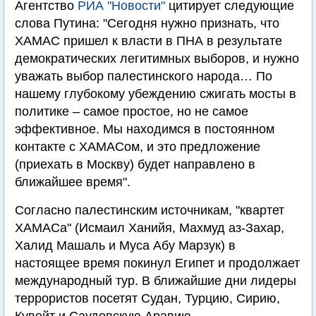
Агентство
РИА "Новости"
цитирует следующие
слова Путина: "Сегодня нужно признать, что
ХАМАС пришел к власти в ПНА в результате
демократических легитимных выборов, и нужно
уважать выбор палестинского народа… По
нашему глубокому убеждению сжигать мосты в
политике – самое простое, но не самое
эффективное. Мы находимся в постоянном
контакте с ХАМАСом, и это предложение
(приехать в Москву) будет направлено в
ближайшее время".
Согласно палестинским источникам, "квартет
ХАМАСа" (Исмаил Ханийя, Махмуд аз-Захар,
Халид Машаль и Муса Абу Марзук) в
настоящее время покинул Египет и продолжает
международный тур. В ближайшие дни лидеры
террористов посетят Судан, Турцию, Сирию,