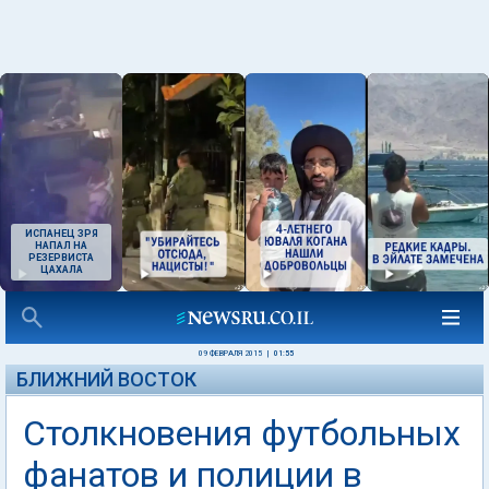
ИСПАНЕЦ ЗРЯ
НАПАЛ НА
РЕЗЕРВИСТА
ЦАХАЛА
09 ФЕВРАЛЯ 2015
|
01:55
БЛИЖНИЙ ВОСТОК
Столкновения футбольных
фанатов и полиции в