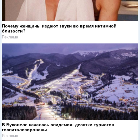
Почему женщины издают звуки во время интимной
близости?
Реклама
В Буковеле началась эпидемия: десятки туристов
госпитализированы
Реклама