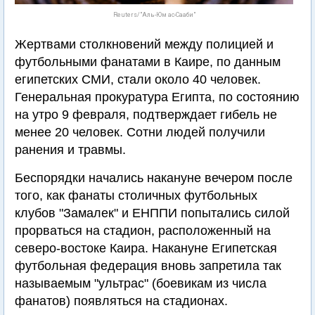
Reuters/"Аль-Юм ас-Сааби"
Жертвами столкновений между полицией и
футбольными фанатами в Каире, по данным
египетских СМИ, стали около 40 человек.
Генеральная прокуратура Египта, по состоянию
на утро 9 февраля, подтверждает гибель не
менее 20 человек. Сотни людей получили
ранения и травмы.
Беспорядки начались накануне вечером после
того, как фанаты столичных футбольных
клубов "Замалек" и ЕНППИ попытались силой
прорваться на стадион, расположенный на
северо-востоке Каира. Накануне Египетская
футбольная федерация вновь запретила так
называемым "ультрас" (боевикам из числа
фанатов) появляться на стадионах.