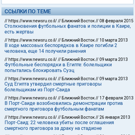
ССЫЛКИ ПО ТЕМЕ
//
https://www.newsru.co.il/
//
Ближний Восток
//
08 февраля 2015
Столкновения футбольных фанатов и полиции в Каире,
есть жертвы
//
https://www.newsru.co.il/
//
Ближний Восток
//
10 марта 2013
В ходе массовых беспорядков в Каире погибли 2
человека, еще 14 получили ранения
//
https://www.newsru.co.il/
//
Ближний Восток
//
09 марта 2013
Футбольные беспорядки в Египте: болельщики
попытались блокировать Суэц
//
https://www.newsru.co.il/
//
Ближний Восток
//
09 марта 2013
Суд Египта утвердил смертные приговоры
болельщикам из Порт-Саида
//
https://www.newsru.co.il/
//
Ближний Восток
//
17 февраля 2013
В Порт-Саиде возобновились демонстрации против
смертного приговора футбольным фанатам
//
https://www.newsru.co.il/
//
Ближний Восток
//
26 января 2013
Порт-Саид: 22 человека убиты после оглашения
смертного приговора за драку на стадионе