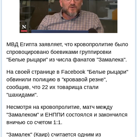
МВД Египта заявляет, что кровопролитие было
спровоцировано боевиками группировки
"Белые рыцари" из числа фанатов "Замалека".
На своей странице в Facebook "Белые рыцари"
обвинили полицию в "кровавой резне",
сообщив, что 22 их товарища стали
"шахидами".
Несмотря на кровопролитие, матч между
"Замалеком" и ЕНППИ состоялся и закончился
вничью со счетом 1:1.
"Замалек" (Каир) считается одним из