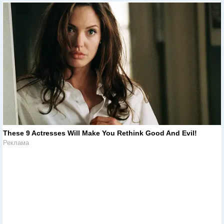
These 9 Actresses Will Make You Rethink Good And Evil!
Реклама