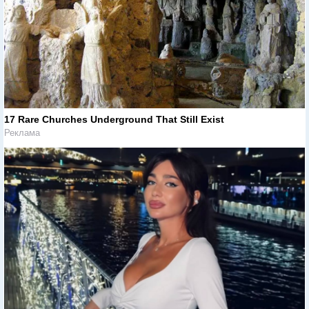
17 Rare Churches Underground That Still Exist
Реклама