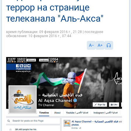
террор на странице
телеканала "Аль-Акса"
время публикации: 09 февраля 2016 г., 21:28 | последнее
обновление: 10 февраля 2016 г., 07:44