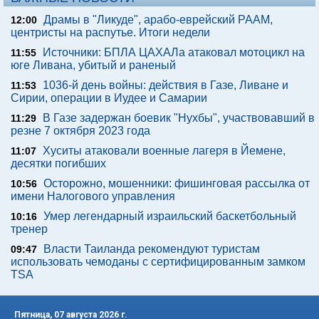
Драмы в "Ликуде", арабо-еврейский РААМ,
12:00
центристы на распутье. Итоги недели
Источники: БПЛА ЦАХАЛа атаковал мотоцикл на
11:55
юге Ливана, убитый и раненый
1036-й день войны: действия в Газе, Ливане и
11:53
Сирии, операции в Иудее и Самарии
В Газе задержан боевик "Нухбы", участвовавший в
11:29
резне 7 октября 2023 года
Хуситы атаковали военные лагеря в Йемене,
11:07
десятки погибших
Осторожно, мошенники: фишинговая рассылка от
10:56
имени Налогового управления
Умер легендарный израильский баскетбольный
10:16
тренер
Власти Таиланда рекомендуют туристам
09:47
использовать чемоданы с сертифицированным замком
TSA
Пятница, 07 августа 2026 г.