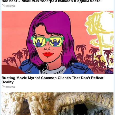
Все посты любимых телеграм каналов в одном месте!
Реклама
Busting Movie Myths! Common Clichés That Don't Reflect
Reality
Реклама