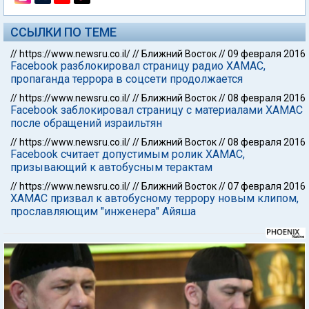
ССЫЛКИ ПО ТЕМЕ
//
https://www.newsru.co.il/
//
Ближний Восток
//
09 февраля 2016
Facebook разблокировал страницу радио ХАМАС,
пропаганда террора в соцсети продолжается
//
https://www.newsru.co.il/
//
Ближний Восток
//
08 февраля 2016
Facebook заблокировал страницу с материалами ХАМАС
после обращений израильтян
//
https://www.newsru.co.il/
//
Ближний Восток
//
08 февраля 2016
Facebook считает допустимым ролик ХАМАС,
призывающий к автобусным терактам
//
https://www.newsru.co.il/
//
Ближний Восток
//
07 февраля 2016
ХАМАС призвал к автобусному террору новым клипом,
прославляющим "инженера" Айяша