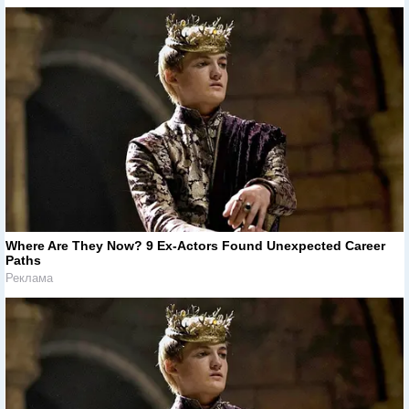
Where Are They Now? 9 Ex-Actors Found Unexpected Career
Paths
Реклама