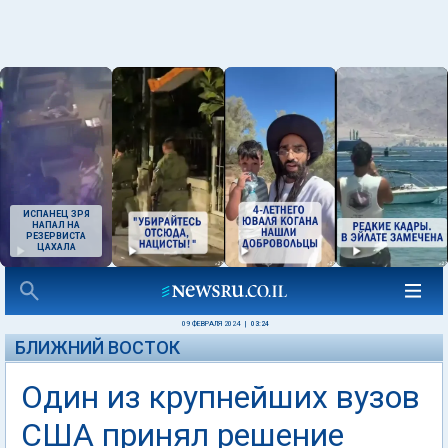
ИСПАНЕЦ ЗРЯ
НАПАЛ НА
РЕЗЕРВИСТА
ЦАХАЛА
09 ФЕВРАЛЯ 2024
|
03:24
БЛИЖНИЙ ВОСТОК
Один из крупнейших вузов
США принял решение