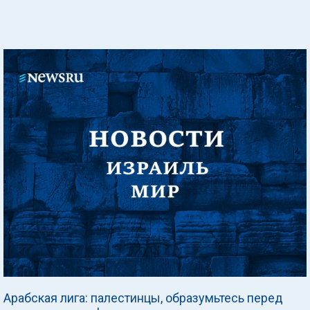
Арабская лига: палестинцы, образумьтесь перед