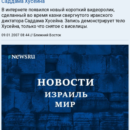
Саддама Хусейна
В интернете появился новый короткий видеоролик,
сделанный во время казни свергнутого иракского
диктатора Саддама Хусейна. Запись демонстрирует тело
Хусейна, только что снятое с виселицы.
09.01.2007 08:44
// Ближний Восток