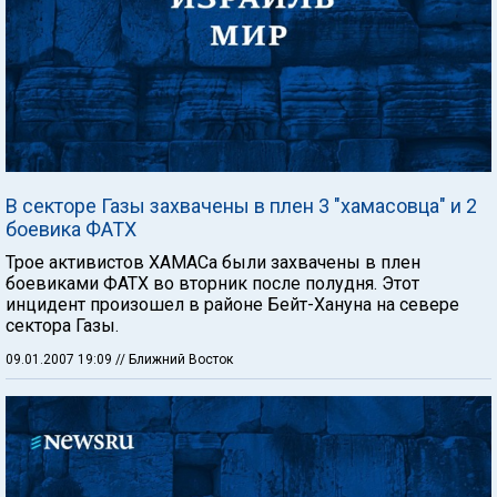
В секторе Газы захвачены в плен 3 "хамасовца" и 2
боевика ФАТХ
Трое активистов ХАМАСа были захвачены в плен
боевиками ФАТХ во вторник после полудня. Этот
инцидент произошел в районе Бейт-Хануна на севере
сектора Газы.
09.01.2007 19:09
// Ближний Восток