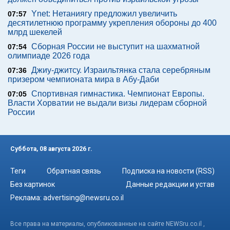
Ynet: Нетаниягу предложил увеличить
07:57
десятилетнюю программу укрепления обороны до 400
млрд шекелей
Сборная России не выступит на шахматной
07:54
олимпиаде 2026 года
Джиу-джитсу. Израильтянка стала серебряным
07:36
призером чемпионата мира в Абу-Даби
Спортивная гимнастика. Чемпионат Европы.
07:05
Власти Хорватии не выдали визы лидерам сборной
России
Суббота, 08 августа 2026 г.
Теги
Обратная связь
Подписка на новости (RSS)
Без картинок
Данные редакции и устав
Реклама:
advertising@newsru.co.il
Все права на материалы, опубликованные на сайте NEWSru.co.il ,