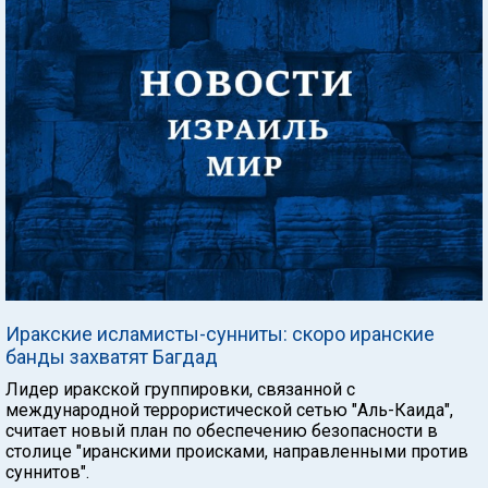
Иракские исламисты-сунниты: скоро иранские
банды захватят Багдад
Лидер иракской группировки, связанной с
международной террористической сетью "Аль-Каида",
считает новый план по обеспечению безопасности в
столице "иранскими происками, направленными против
суннитов".