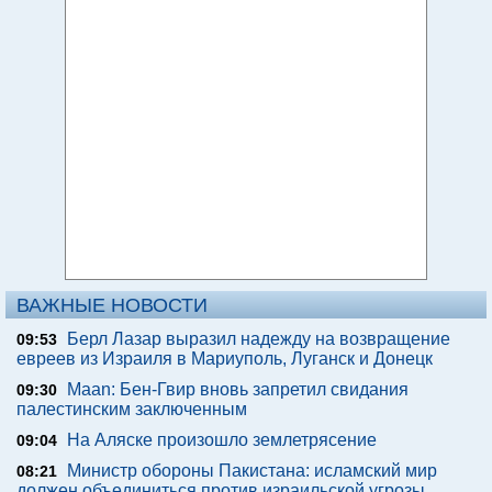
ВАЖНЫЕ НОВОСТИ
Берл Лазар выразил надежду на возвращение
09:53
евреев из Израиля в Мариуполь, Луганск и Донецк
Maan: Бен-Гвир вновь запретил свидания
09:30
палестинским заключенным
На Аляске произошло землетрясение
09:04
Министр обороны Пакистана: исламский мир
08:21
должен объединиться против израильской угрозы