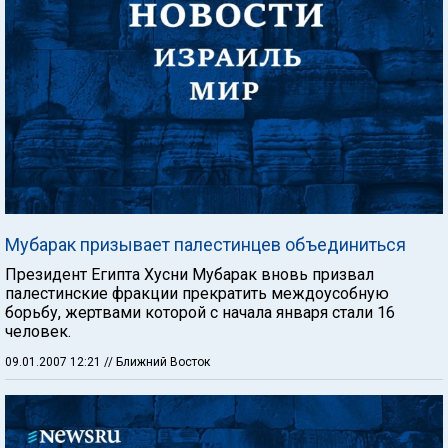
Мубарак призывает палестинцев объединиться
Президент Египта Хусни Мубарак вновь призвал
палестинские фракции прекратить междоусобную
борьбу, жертвами которой с начала января стали 16
человек.
09.01.2007 12:21
// Ближний Восток