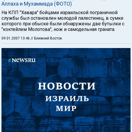
Аллаха и Мухаммада (ФОТО)
На КПП "Хавара" бойцами израильской пограничной
службы был остановлен молодой палестинец, в сумке
которого при обыске были обнаружены две бутылки с
"коктейлем Молотова", нож и самодельная граната.
09.01.2007 13:46
// Ближний Восток