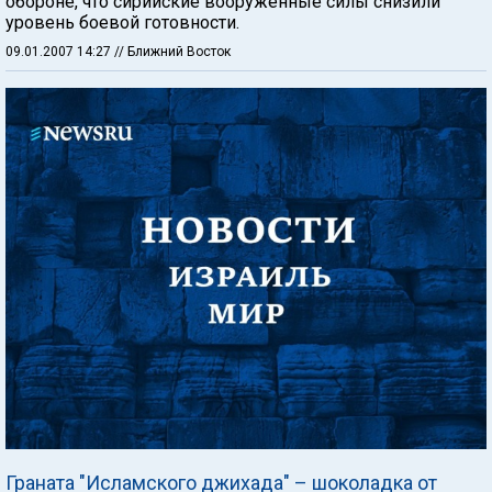
обороне, что сирийские вооруженные силы снизили
уровень боевой готовности.
09.01.2007 14:27
// Ближний Восток
Граната "Исламского джихада" – шоколадка от