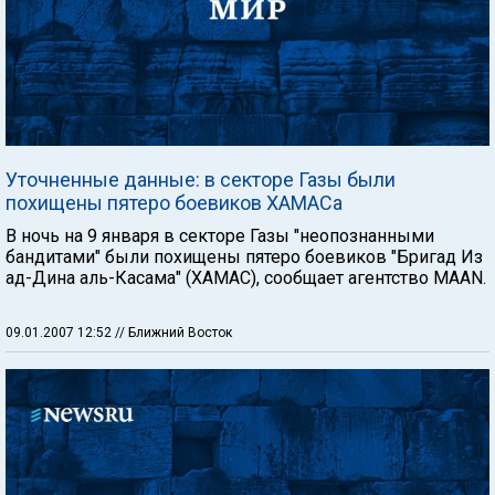
Уточненные данные: в секторе Газы были
похищены пятеро боевиков ХАМАСа
В ночь на 9 января в секторе Газы "неопознанными
бандитами" были похищены пятеро боевиков "Бригад Из
ад-Дина аль-Касама" (ХАМАС), сообщает агентство MAAN.
09.01.2007 12:52
// Ближний Восток