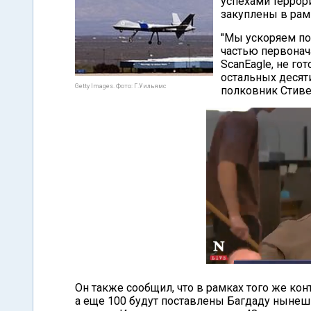
успехами террор
закуплены в рам
"Мы ускоряем по
частью первонач
ScanEagle, не г
остальных десят
Getty Images. Фото: Г.Уильямс
полковник Стиве
Он также сообщил, что в рамках того же конт
а еще 100 будут поставлены Багдаду нынеш