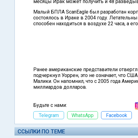
месяцы Ирак может получить и 48 разведы
Малый БПЛА ScanEagle был разработан корп
состоялось в Ираке в 2004 году. Летательны
способен находиться в воздухе 22 часа, а ег
Ранее американские представители отвергли
подчеркнул Уоррен, это не означает, что С
Малики. Он напомнил, что с 2005 года Амери
миллиардов долларов.
Будьте с нами:
Telegram
WhatsApp
Facebook
ССЫЛКИ ПО ТЕМЕ