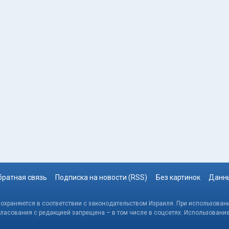
братная связь
Подписка на новости (RSS)
Без картинок
Данны
, охраняются в соответствии с законодательством Израиля. При использовани
гласования с редакцией запрещена – в том числе в соцсетях. Использовани