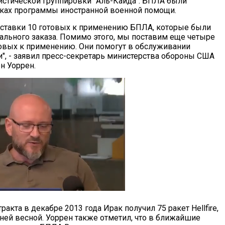
истической группировки "Аль-Каида". БПЛА были
ках программы иностранной военной помощи.
ставки 10 готовых к применению БПЛА, которые были
ального заказа. Помимо этого, мы поставим еще четыре
отовых к применению. Они помогут в обслуживании
и", - заявил пресс-секретарь министерства обороны США
н Уоррен.
ракта в декабре 2013 года Ирак получил 75 ракет Hellfire,
ней весной. Уоррен также отметил, что в ближайшие