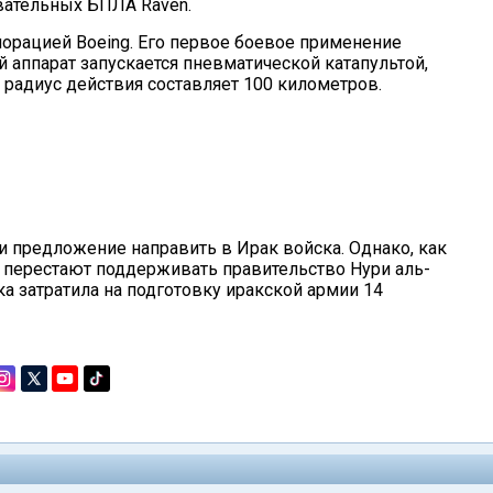
вательных БПЛА Raven.
орацией Boeing. Его первое боевое применение
й аппарат запускается пневматической катапультой,
о радиус действия составляет 100 километров.
 предложение направить в Ирак войска. Однако, как
ША перестают поддерживать правительство Нури аль-
ка затратила на подготовку иракской армии 14