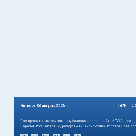
Теги
О
Четверг, 06 августа 2026 г.
Все права на материалы, опубликованные на сайте NEWSru.co.il 
Перепечатка интервью, репортажей, эксклюзивных статей без со