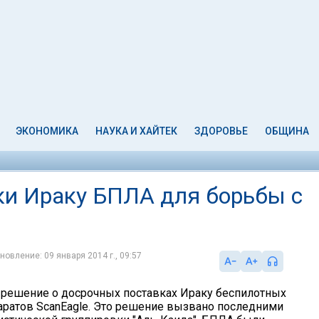
ЭКОНОМИКА
НАУКА И ХАЙТЕК
ЗДОРОВЬЕ
ОБЩИНА
и Ираку БПЛА для борьбы с
новление: 09 января 2014 г., 09:57
 решение о досрочных поставках Ираку беспилотных
аратов ScanEagle. Это решение вызвано последними