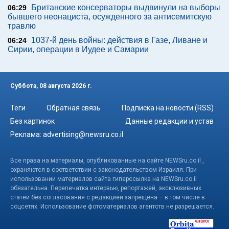
Британские консерваторы выдвинули на выборы
06:29
бывшего неонациста, осужденного за антисемитскую
травлю
1037-й день войны: действия в Газе, Ливане и
06:24
Сирии, операции в Иудее и Самарии
Суббота, 08 августа 2026 г.
Теги
Обратная связь
Подписка на новости (RSS)
Без картинок
Данные редакции и устав
Реклама:
advertising@newsru.co.il
Все права на материалы, опубликованные на сайте NEWSru.co.il ,
охраняются в соответствии с законодательством Израиля. При
использовании материалов сайта гиперссылка на NEWSru.co.il
обязательна. Перепечатка интервью, репортажей, эксклюзивных
статей без согласования с редакцией запрещена – в том числе в
соцсетях. Использование фотоматериалов агентств не разрешается.