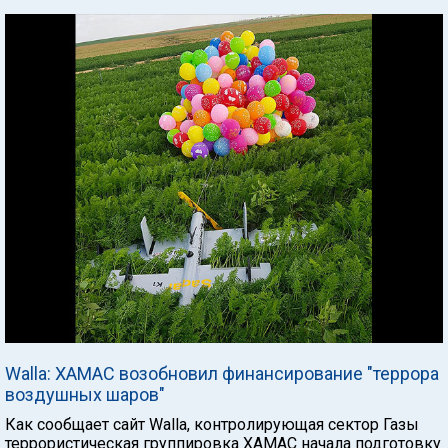
Walla: ХАМАС возобновил финансирование "террора
воздушных шаров"
Как сообщает сайт Walla, контролирующая сектор Газы
террористическая группировка ХАМАС начала подготовку