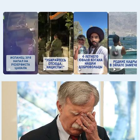
ИСПАНЕЦ ЗРЯ
НАПАЛ НА
РЕЗЕРВИСТА
ЦАХАЛА