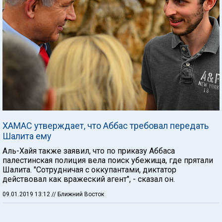
ХАМАС утверждает, что Аббас требовал передать
Шалита ему
Аль-Хайя также заявил, что по приказу Аббаса
палестинская полиция вела поиск убежища, где прятали
Шалита. "Сотрудничая с оккупантами, диктатор
действовал как вражеский агент", - сказал он.
09.01.2019 13:12
// Ближний Восток