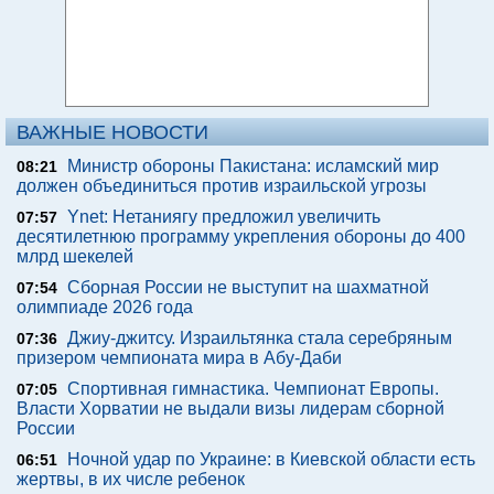
ВАЖНЫЕ НОВОСТИ
Министр обороны Пакистана: исламский мир
08:21
должен объединиться против израильской угрозы
Ynet: Нетаниягу предложил увеличить
07:57
десятилетнюю программу укрепления обороны до 400
млрд шекелей
Сборная России не выступит на шахматной
07:54
олимпиаде 2026 года
Джиу-джитсу. Израильтянка стала серебряным
07:36
призером чемпионата мира в Абу-Даби
Спортивная гимнастика. Чемпионат Европы.
07:05
Власти Хорватии не выдали визы лидерам сборной
России
Ночной удар по Украине: в Киевской области есть
06:51
жертвы, в их числе ребенок