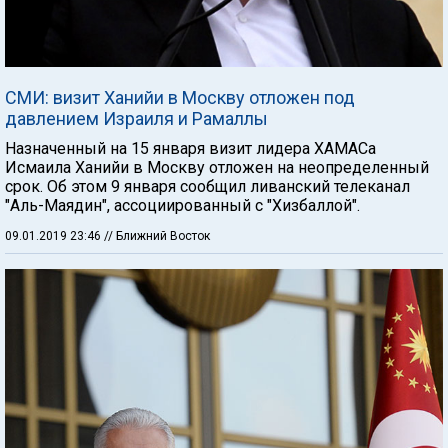
СМИ: визит Ханийи в Москву отложен под
давлением Израиля и Рамаллы
Назначенный на 15 января визит лидера ХАМАСа
Исмаила Ханийи в Москву отложен на неопределенный
срок. Об этом 9 января сообщил ливанский телеканал
"Аль-Маядин", ассоциированный с "Хизбаллой".
09.01.2019 23:46
// Ближний Восток