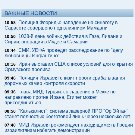
ВАЖНЫЕ НОВОСТИ
Полиция Флориды: нападение на синагогу в
10:58
Сарасоте совершено под влиянием Мамдани
1038-й день войны: действия в Газе, Ливане и
10:50
Сирии, операции в Иудее и Самарии
СМИ. УЕФА проведет расследование по "делу
10:44
любовницы Инфантино"
Иран выставил США список условий для открытия
10:16
Ормузского пролива
Полиция Израиля снизит пороги срабатывания
09:46
дорожных камер контроля скорости
Глава МИД Турции: соглашение в Мекке не
09:36
направлено против Ирана, Египет может
присоединиться
"Калькалист": система лазерной ПРО "Ор Эйтан"
08:50
станет полностью боеготовой лишь через несколько лет
МИД Израиля рекомендует находящимся в Греции
07:40
израильтянам избегать демонстраций