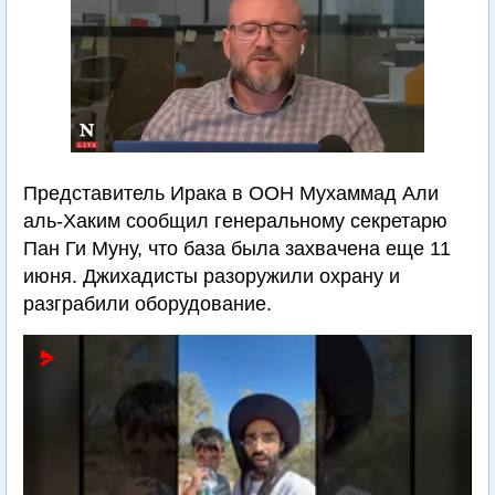
Представитель Ирака в ООН Мухаммад Али
аль-Хаким сообщил генеральному секретарю
Пан Ги Муну, что база была захвачена еще 11
июня. Джихадисты разоружили охрану и
разграбили оборудование.