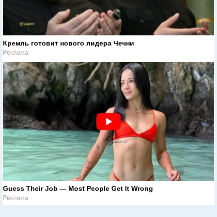
Кремль готовит нового лидера Чечни
Реклама
Guess Their Job — Most People Get It Wrong
Реклама