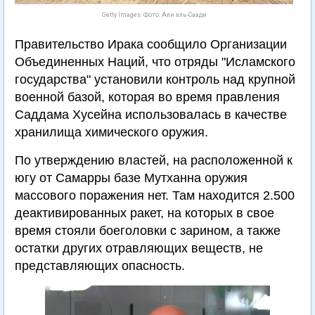
Getty Images. Фото: Али аль-Саади
Правительство Ирака сообщило Организации
Объединенных Наций, что отряды "Исламского
государства" установили контроль над крупной
военной базой, которая во время правления
Саддама Хусейна использовалась в качестве
хранилища химического оружия.
По утверждению властей, на расположенной к
югу от Самарры базе Мутханна оружия
массового поражения нет. Там находится 2.500
деактивированных ракет, на которых в свое
время стояли боеголовки с зарином, а также
остатки других отравляющих веществ, не
представляющих опасность.