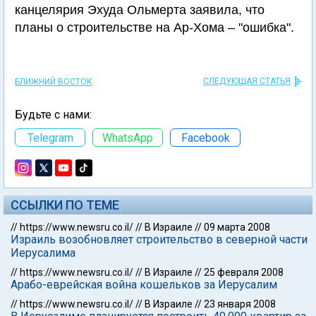
канцелярия Эхуда Ольмерта заявила, что
планы о строительстве на Ар-Хома – "ошибка".
СЛЕДУЮЩАЯ СТАТЬЯ
БЛИЖНИЙ ВОСТОК
Будьте с нами:
Telegram
WhatsApp
Facebook
ССЫЛКИ ПО ТЕМЕ
//
https://www.newsru.co.il/
//
В Израиле
//
09 марта 2008
Израиль возобновляет строительство в северной части
Иерусалима
//
https://www.newsru.co.il/
//
В Израиле
//
25 февраля 2008
Арабо-еврейская война кошельков за Иерусалим
//
https://www.newsru.co.il/
//
В Израиле
//
23 января 2008