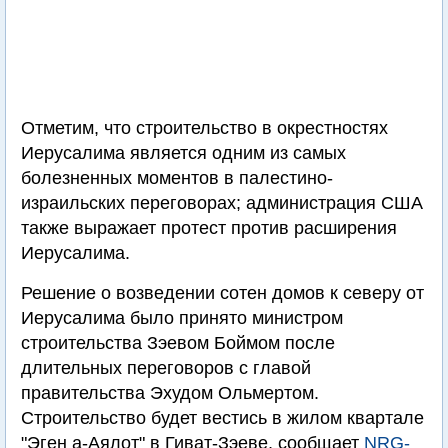
Отметим, что строительство в окрестностях
Иерусалима является одним из самых
болезненных моментов в палестино-
израильских переговорах; администрация США
также выражает протест против расширения
Иерусалима.
Решение о возведении сотен домов к северу от
Иерусалима было принято министром
строительства Зэевом Боймом после
длительных переговоров с главой
правительства Эхудом Ольмертом.
Строительство будет вестись в жилом квартале
"Эген а-Аялот" в Гиват-Зэеве, сообщает
NRG-