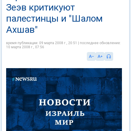
Зеэв критикуют
палестинцы и "Шалом
Ахшав"
время публикации: 09 марта 2008 г., 20:51 | последнее обновление:
10 марта 2008 г., 07:56