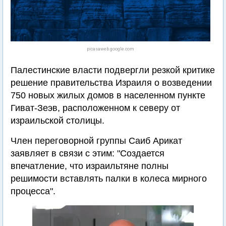
picasaweb.google.com
Палестинские власти подвергли резкой критике
решение правительства Израиля о возведении
750 новых жилых домов в населенном пункте
Гиват-Зеэв, расположенном к северу от
израильской столицы.
Член переговорной группы Саиб Арикат
заявляет в связи с этим: "Создается
впечатление, что израильтяне полны
решимости вставлять палки в колеса мирного
процесса".