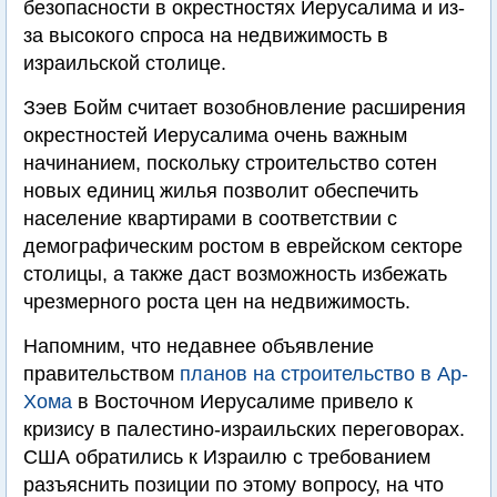
безопасности в окрестностях Иерусалима и из-
за высокого спроса на недвижимость в
израильской столице.
Зэев Бойм считает возобновление расширения
окрестностей Иерусалима очень важным
начинанием, поскольку строительство сотен
новых единиц жилья позволит обеспечить
население квартирами в соответствии с
демографическим ростом в еврейском секторе
столицы, а также даст возможность избежать
чрезмерного роста цен на недвижимость.
Напомним, что недавнее объявление
правительством
планов на строительство в Ар-
Хома
в Восточном Иерусалиме привело к
кризису в палестино-израильских переговорах.
США обратились к Израилю с требованием
разъяснить позиции по этому вопросу, на что