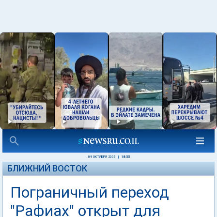
09 ОКТЯБРЯ 2006
|
18:55
БЛИЖНИЙ ВОСТОК
Пограничный переход
"Рафиах" открыт для