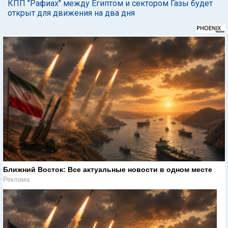
КПП "Рафиах" между Египтом и сектором Газы будет
открыт для движения на два дня
Ближний Восток: Все актуальные новости в одном месте
Реклама