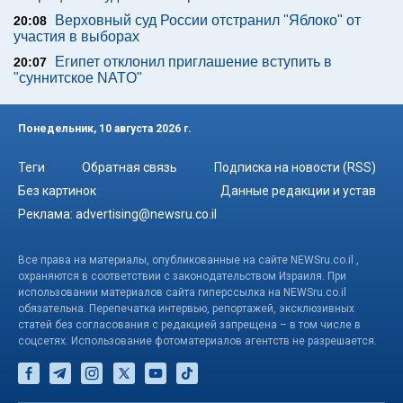
Верховный суд России отстранил "Яблоко" от
20:08
участия в выборах
Египет отклонил приглашение вступить в
20:07
"суннитское NATO"
Понедельник, 10 августа 2026 г.
Теги
Обратная связь
Подписка на новости (RSS)
Без картинок
Данные редакции и устав
Реклама:
advertising@newsru.co.il
Все права на материалы, опубликованные на сайте NEWSru.co.il ,
охраняются в соответствии с законодательством Израиля. При
использовании материалов сайта гиперссылка на NEWSru.co.il
обязательна. Перепечатка интервью, репортажей, эксклюзивных
статей без согласования с редакцией запрещена – в том числе в
соцсетях. Использование фотоматериалов агентств не разрешается.