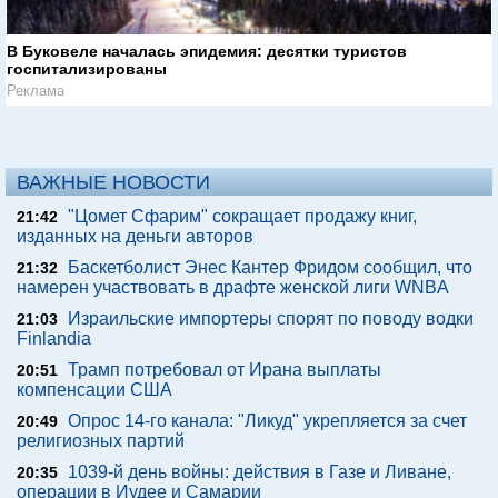
В Буковеле началась эпидемия: десятки туристов
госпитализированы
Реклама
ВАЖНЫЕ НОВОСТИ
"Цомет Сфарим" сокращает продажу книг,
21:42
изданных на деньги авторов
Баскетболист Энес Кантер Фридом сообщил, что
21:32
намерен участвовать в драфте женской лиги WNBA
Израильские импортеры спорят по поводу водки
21:03
Finlandia
Трамп потребовал от Ирана выплаты
20:51
компенсации США
Опрос 14-го канала: "Ликуд" укрепляется за счет
20:49
религиозных партий
1039-й день войны: действия в Газе и Ливане,
20:35
операции в Иудее и Самарии