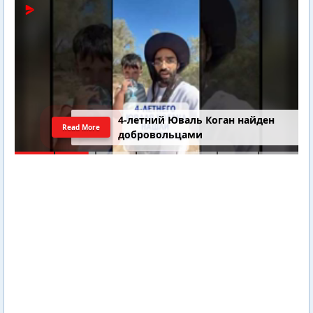
4-летний Юваль Коган найден
Read More
добровольцами