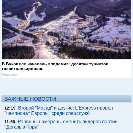
В Буковеле началась эпидемия: десятки туристов
госпитализированы
Реклама
ВАЖНЫЕ НОВОСТИ
Второй "Мосад" и другие: L'Express провел
12:19
"чемпионат Европы" среди спецслужб
Раввины намерены сменить лидеров партии
11:50
"Дегель а-Тора"