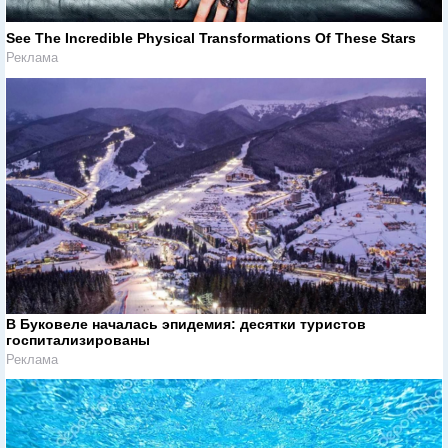
See The Incredible Physical Transformations Of These Stars
Реклама
В Буковеле началась эпидемия: десятки туристов
госпитализированы
Реклама