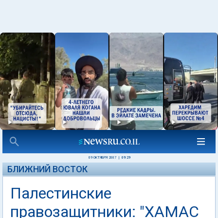
09 ОКТЯБРЯ 2007
|
09:29
БЛИЖНИЙ ВОСТОК
Палестинские
правозащитники: "ХАМАС