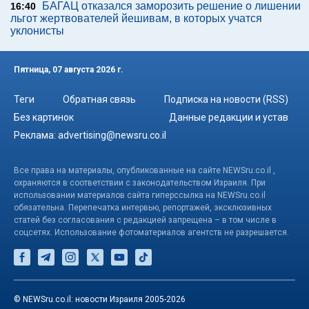
БАГАЦ отказался заморозить решение о лишении
16:40
льгот жертвователей йешивам, в которых учатся
уклонисты
Пятница, 07 августа 2026 г.
Теги
Обратная связь
Подписка на новости (RSS)
Без картинок
Данные редакции и устав
Реклама:
advertising@newsru.co.il
Все права на материалы, опубликованные на сайте NEWSru.co.il ,
охраняются в соответствии с законодательством Израиля. При
использовании материалов сайта гиперссылка на NEWSru.co.il
обязательна. Перепечатка интервью, репортажей, эксклюзивных
статей без согласования с редакцией запрещена – в том числе в
соцсетях. Использование фотоматериалов агентств не разрешается.
© NEWSru.co.il: новости Израиля 2005-2026