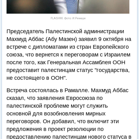
FLASH90. Фото: И.Римауи
Председатель Палестинской администрации
Махмуд Аббас (Абу Мазен) заявил 9 октября на
встрече с дипломатами из стран Европейского
союза, что вернется к переговорам с Израилем
после того, как Генеральная Ассамблея ООН
предоставит палестинцам статус "государства,
не состоящего в ООН".
Встреча состоялась в Рамалле. Махмуд Аббас
сказал, что заявления Евросоюза по
палестинской проблеме могут служить
основной для возобновления мирных
переговоров. Он добавил, что включит эти
предложения в проект резолюции по
предоставлению палестинцам нового статуса в