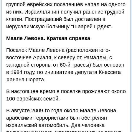
группой еврейских поселенцев напал на одного
из них. Израильтянин получил ранение грудной
клетки. Пострадавший был доставлен в
иерусалимскую больницу "Шаарей Цэдек".
Маале Левона. Краткая справка
Поселок Маале Левона (расположен юго-
восточнее Ариэля, к северу от Рамаллы, с
западной стороны от 60-й трассы) был основан
в 1984 году, по инициативе депутата Кнессета
Ханана Пората.
В настоящее время в поселке проживают около
100 еврейских семей.
В августе 2009-го года около Маале Левона
арабскими террористами был обстрелян
израильский автомобиль. Два человека