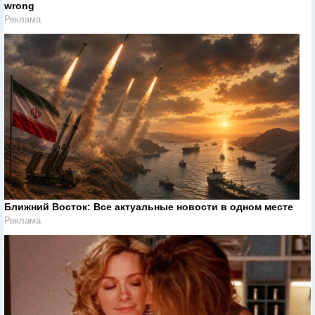
wrong
Реклама
Ближний Восток: Все актуальные новости в одном месте
Реклама