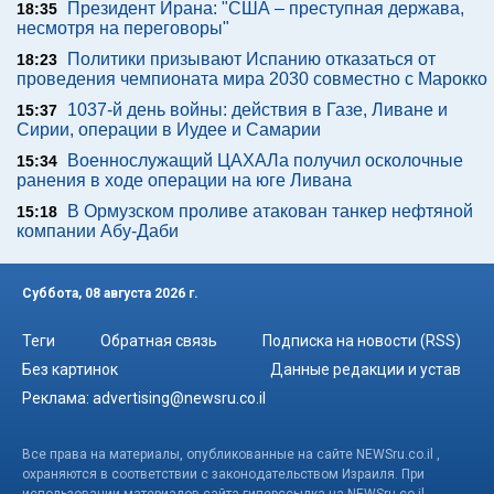
Президент Ирана: "США – преступная держава,
18:35
несмотря на переговоры"
Политики призывают Испанию отказаться от
18:23
проведения чемпионата мира 2030 совместно с Марокко
1037-й день войны: действия в Газе, Ливане и
15:37
Сирии, операции в Иудее и Самарии
Военнослужащий ЦАХАЛа получил осколочные
15:34
ранения в ходе операции на юге Ливана
В Ормузском проливе атакован танкер нефтяной
15:18
компании Абу-Даби
Суббота, 08 августа 2026 г.
Теги
Обратная связь
Подписка на новости (RSS)
Без картинок
Данные редакции и устав
Реклама:
advertising@newsru.co.il
Все права на материалы, опубликованные на сайте NEWSru.co.il ,
охраняются в соответствии с законодательством Израиля. При
использовании материалов сайта гиперссылка на NEWSru.co.il