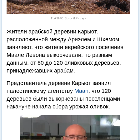
FLASH90. Фото: И.Римауи
Жители арабской деревни Карьют,
расположенной между Ариэлем и Шхемом,
заявляют, что жители еврейского поселения
Маале Левона выкорчевали, по разным
данным, от 80 до 120 оливковых деревьев,
принадлежавших арабам.
Представитель деревни Карьют заявил
палестинскому агентству
Maan
, что 120
деревьев были выкорчеваны поселенцами
накануне начала сбора урожая оливок.