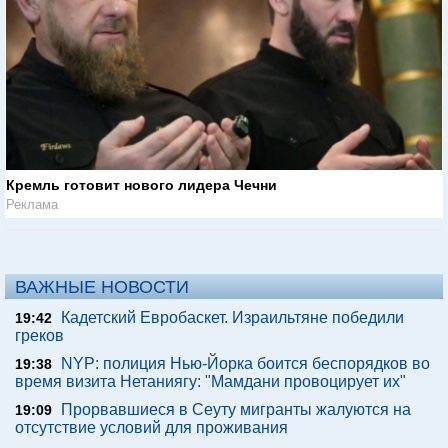
Кремль готовит нового лидера Чечни
Реклама
ВАЖНЫЕ НОВОСТИ
Кадетский Евробаскет. Израильтяне победили
19:42
греков
NYP: полиция Нью-Йорка боится беспорядков во
19:38
время визита Нетаниягу: "Мамдани провоцирует их"
Прорвавшиеся в Сеуту мигранты жалуются на
19:09
отсутствие условий для проживания