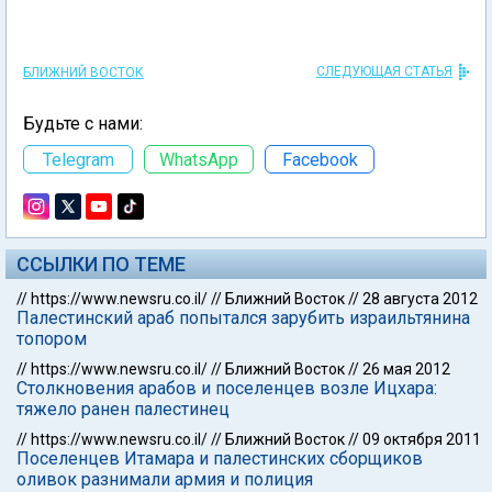
СЛЕДУЮЩАЯ СТАТЬЯ
БЛИЖНИЙ ВОСТОК
Будьте с нами:
Telegram
WhatsApp
Facebook
ССЫЛКИ ПО ТЕМЕ
//
https://www.newsru.co.il/
//
Ближний Восток
//
28 августа 2012
Палестинский араб попытался зарубить израильтянина
топором
//
https://www.newsru.co.il/
//
Ближний Восток
//
26 мая 2012
Столкновения арабов и поселенцев возле Ицхара:
тяжело ранен палестинец
//
https://www.newsru.co.il/
//
Ближний Восток
//
09 октября 2011
Поселенцев Итамара и палестинских сборщиков
оливок разнимали армия и полиция