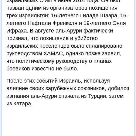
израильских СМИ в июне 2014 года. Он был
назван одним из организаторов похищения
трех израильтян: 16-летнего Гилада Шаэра, 16-
летнего Нафтали Френкеля и 19-летнего Эяля
Ифраха. В августе аль-Арури фактически
признал, что похищение и убийство
израильских поселенцев было спланировано
руководством ХАМАС, однако позже заявил,
что политическому руководству о планах
боевиков известно не было.
После этих событий Израиль, используя
влияние своих зарубежных союзников, добился
изгнания аль-Арури сначала из Турции, затем
из Катара.