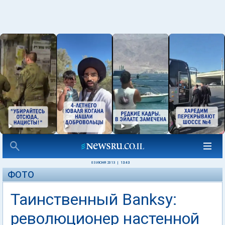
03 ИЮНЯ 2013
|
13:43
ФОТО
Таинственный Banksy:
революционер настенной