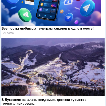
Все посты любимых телеграм каналов в одном месте!
Реклама
В Буковеле началась эпидемия: десятки туристов
госпитализированы