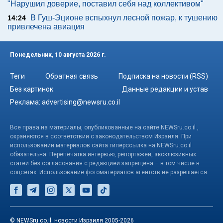
"Нарушил доверие, поставил себя над коллективом"
В Гуш-Эционе вспыхнул лесной пожар, к тушению
14:24
привлечена авиация
Понедельник, 10 августа 2026 г.
Теги
Обратная связь
Подписка на новости (RSS)
Без картинок
Данные редакции и устав
Реклама:
advertising@newsru.co.il
Все права на материалы, опубликованные на сайте NEWSru.co.il ,
охраняются в соответствии с законодательством Израиля. При
использовании материалов сайта гиперссылка на NEWSru.co.il
обязательна. Перепечатка интервью, репортажей, эксклюзивных
статей без согласования с редакцией запрещена – в том числе в
соцсетях. Использование фотоматериалов агентств не разрешается.
© NEWSru.co.il: новости Израиля 2005-2026