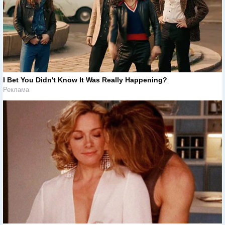
I Bet You Didn't Know It Was Really Happening?
Реклама