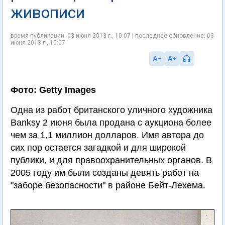
живописи
время публикации: 03 июня 2013 г., 10:07 | последнее обновление: 03
июня 2013 г., 10:07
Фото: Getty Images
Одна из работ британского уличного художника
Banksy 2 июня была продана с аукциона более
чем за 1,1 миллион долларов. Имя автора до
сих пор остается загадкой и для широкой
публики, и для правоохранительных органов. В
2005 году им были созданы девять работ на
"заборе безопасности" в районе Бейт-Лехема.