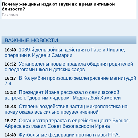
Почему женщины издают звуки во время интимной
близости?
Реклама
ВАЖНЫЕ НОВОСТИ
1039-й день войны: действия в Газе и Ливане,
16:40
операции в Иудее и Самарии
Установлены новые правила общения родителей
16:32
с педагогами школ и детских садов
В Колумбии произошло землетрясение магнитудой
16:17
7,4
Президент Ирана рассказал о семичасовой
15:52
встрече с "дорогим лидером" Моджтабой Хаменеи
Степень воздействия частиц микропластика на
15:43
почву оказалась сильно преувеличенной
Организатор теракта в еврейском центе Буэнос-
15:27
Айреса возглавил Совет безопасности Ирана
Футбольные федерации против главы FIFA:
14:49