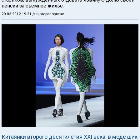
пенсии за съемное жилье.
29.03.2012 19:31
// Фоторепортажи
Китаянки второго десятилетия XXI века: в моде шик