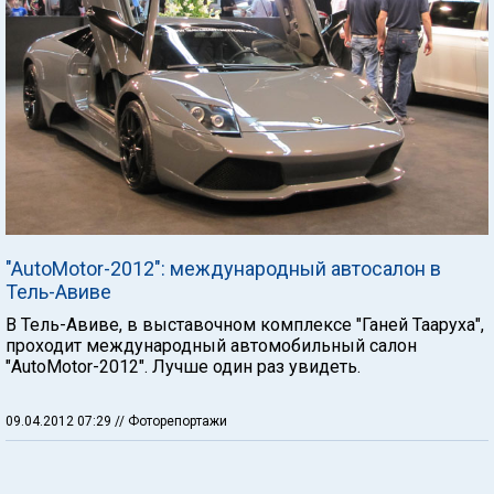
"AutoMotor-2012": международный автосалон в
Тель-Авиве
В Тель-Авиве, в выставочном комплексе "Ганей Тааруха",
проходит международный автомобильный салон
"AutoMotor-2012". Лучше один раз увидеть.
09.04.2012 07:29
// Фоторепортажи