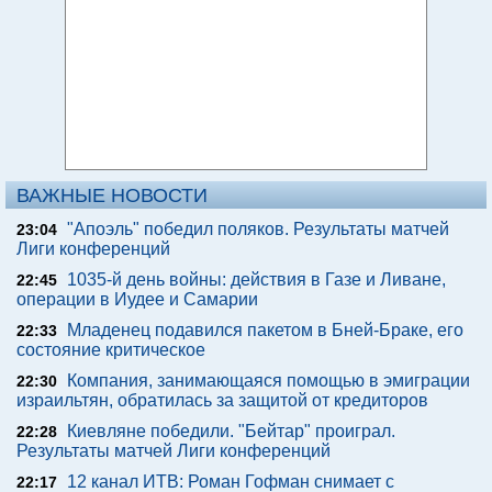
ВАЖНЫЕ НОВОСТИ
"Апоэль" победил поляков. Результаты матчей
23:04
Лиги конференций
1035-й день войны: действия в Газе и Ливане,
22:45
операции в Иудее и Самарии
Младенец подавился пакетом в Бней-Браке, его
22:33
состояние критическое
Компания, занимающаяся помощью в эмиграции
22:30
израильтян, обратилась за защитой от кредиторов
Киевляне победили. "Бейтар" проиграл.
22:28
Результаты матчей Лиги конференций
12 канал ИТВ: Роман Гофман снимает с
22:17