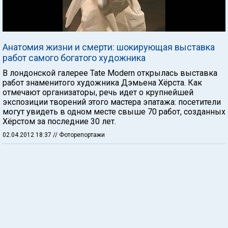
Анатомия жизни и смерти: шокирующая выставка
работ самого богатого художника
В лондонской галерее Tate Modern открылась выставка
работ знаменитого художника Дэмьена Хёрста. Как
отмечают организаторы, речь идет о крупнейшей
экспозиции творений этого мастера эпатажа: посетители
могут увидеть в одном месте свыше 70 работ, созданных
Хёрстом за последние 30 лет.
02.04.2012 18:37
// Фоторепортажи