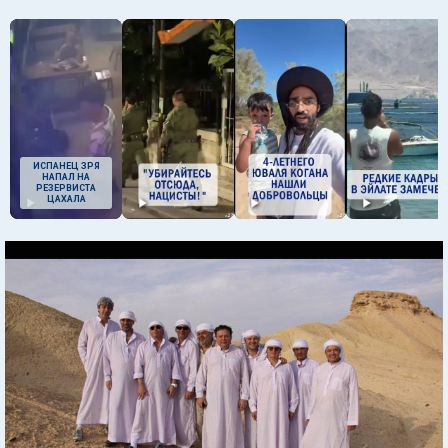
ИСПАНЕЦ ЗРЯ
НАПАЛ НА
РЕЗЕРВИСТА
ЦАХАЛА