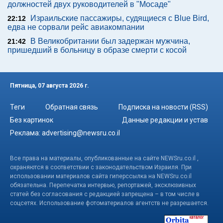
должностей двух руководителей в "Мосаде"
Израильские пассажиры, судящиеся с Blue Bird,
22:12
едва не сорвали рейс авиакомпании
В Великобритании был задержан мужчина,
21:42
пришедший в больницу в образе смерти с косой
Пятница, 07 августа 2026 г.
Теги
Обратная связь
Подписка на новости (RSS)
Без картинок
Данные редакции и устав
Реклама:
advertising@newsru.co.il
Все права на материалы, опубликованные на сайте NEWSru.co.il ,
охраняются в соответствии с законодательством Израиля. При
использовании материалов сайта гиперссылка на NEWSru.co.il
обязательна. Перепечатка интервью, репортажей, эксклюзивных
статей без согласования с редакцией запрещена – в том числе в
соцсетях. Использование фотоматериалов агентств не разрешается.