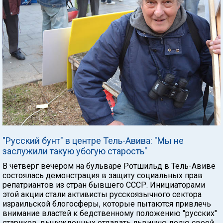
"Русский бунт" в центре Тель-Авива: "Мы не
заслужили такую убогую старость"
В четверг вечером на бульваре Ротшильд в Тель-Авиве
состоялась демонстрация в защиту социальных прав
репатриантов из стран бывшего СССР. Инициаторами
этой акции стали активисты русскоязычного сектора
израильской блогосферы, которые пытаются привлечь
внимание властей к бедственному положению "русских"
стариков, вынужденных отдавать львиную долю своей