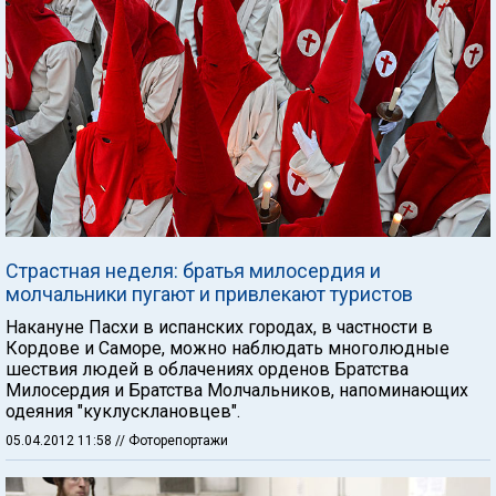
Страстная неделя: братья милосердия и
молчальники пугают и привлекают туристов
Накануне Пасхи в испанских городах, в частности в
Кордове и Саморе, можно наблюдать многолюдные
шествия людей в облачениях орденов Братства
Милосердия и Братства Молчальников, напоминающих
одеяния "куклусклановцев".
05.04.2012 11:58
// Фоторепортажи