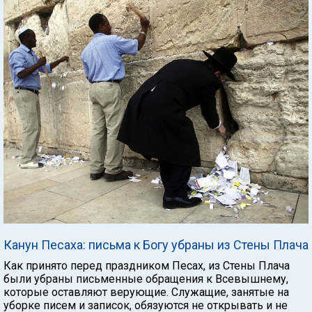
Канун Песаха: письма к Богу убраны из Стены Плача
Как принято перед праздником Песах, из Стены Плача
были убраны письменные обращения к Всевышнему,
которые оставляют верующие. Служащие, занятые на
уборке писем и записок, обязуются не открывать и не