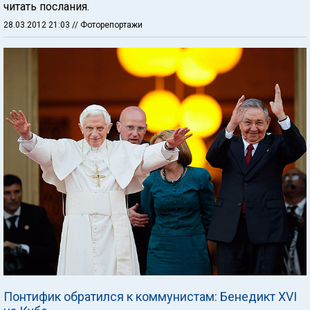
читать послания.
28.03.2012 21:03
// Фоторепортажи
Понтифик обратился к коммунистам: Бенедикт XVI