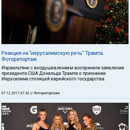
Реакция на "иерусалимскую речь" Трампа.
Фоторепортаж
Израильтяне с воодушевлением восприняли заявление
президента США Дональда Трампа о признании
Иерусалима столицей еврейского государства.
07.12.2017 07:36
// Фоторепортажи