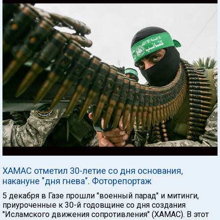
ХАМАС отметил 30-летие со дня основания,
накануне "дня гнева". Фоторепортаж
5 декабря в Газе прошли "военный парад" и митинги,
приуроченные к 30-й годовщине со дня создания
"Исламского движения сопротивления" (ХАМАС). В этот