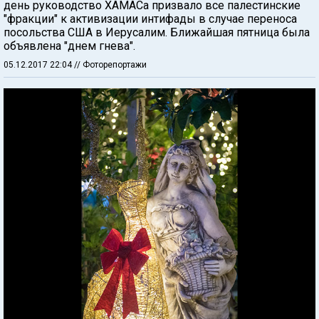
день руководство ХАМАСа призвало все палестинские
"фракции" к активизации интифады в случае переноса
посольства США в Иерусалим. Ближайшая пятница была
объявлена "днем гнева".
05.12.2017 22:04
// Фоторепортажи