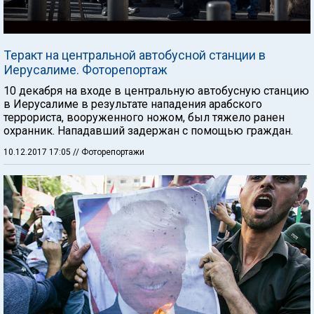
Теракт на центральной автобусной станции в
Иерусалиме. Фоторепортаж
10 декабря на входе в центральную автобусную станцию
в Иерусалиме в результате нападения арабского
террориста, вооруженного ножом, был тяжело ранен
охранник. Нападавший задержан с помощью граждан.
10.12.2017 17:05
// Фоторепортажи