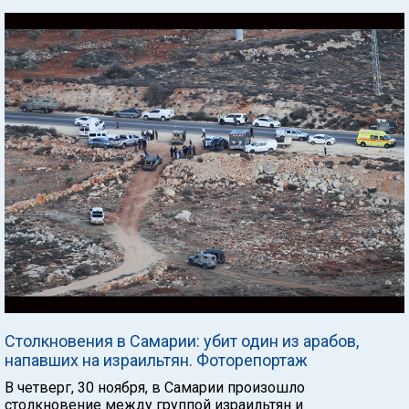
Столкновения в Самарии: убит один из арабов,
напавших на израильтян. Фоторепортаж
В четверг, 30 ноября, в Самарии произошло
столкновение между группой израильтян и