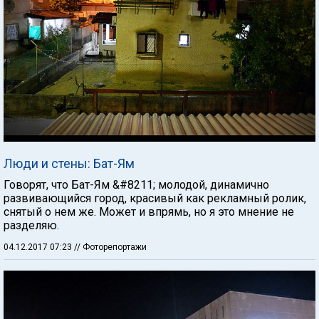
Люди и стены: Бат-Ям
Говорят, что Бат-Ям &#8211; молодой, динамично
развивающийся город, красивый как рекламный ролик,
снятый о нем же. Может и впрямь, но я это мнение не
разделяю.
04.12.2017 07:23
// Фоторепортажи