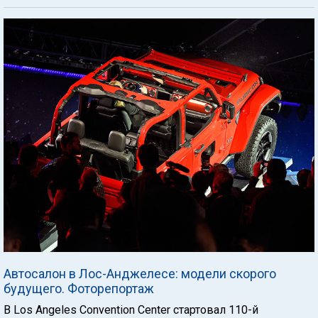
Автосалон в Лос-Анджелесе: модели скорого
будущего. Фоторепортаж
В Los Angeles Convention Center стартовал 110-й