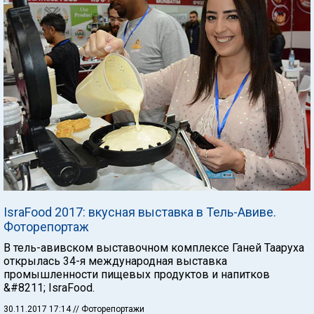
IsraFood 2017: вкусная выставка в Тель-Авиве.
Фоторепортаж
В тель-авивском выставочном комплексе Ганей Тааруха
открылась 34-я международная выставка
промышленности пищевых продуктов и напитков
&#8211; IsraFood.
30.11.2017 17:14
// Фоторепортажи