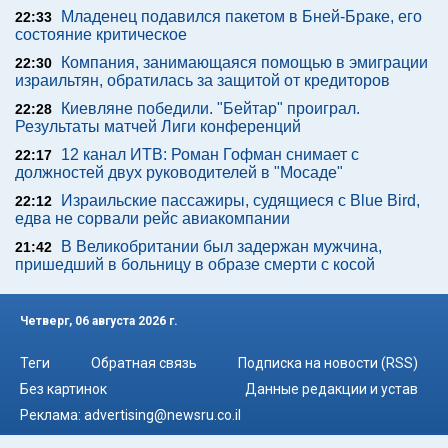
Младенец подавился пакетом в Бней-Браке, его
22:33
состояние критическое
Компания, занимающаяся помощью в эмиграции
22:30
израильтян, обратилась за защитой от кредиторов
Киевляне победили. "Бейтар" проиграл.
22:28
Результаты матчей Лиги конференций
12 канал ИТВ: Роман Гофман снимает с
22:17
должностей двух руководителей в "Мосаде"
Израильские пассажиры, судящиеся с Blue Bird,
22:12
едва не сорвали рейс авиакомпании
В Великобритании был задержан мужчина,
21:42
пришедший в больницу в образе смерти с косой
Четверг, 06 августа 2026 г.
Теги
Обратная связь
Подписка на новости (RSS)
Без картинок
Данные редакции и устав
Реклама:
advertising@newsru.co.il