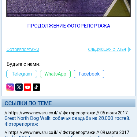
ПРОДОЛЖЕНИЕ ФОТОРЕПОРТАЖА
СЛЕДУЮЩАЯ СТАТЬЯ
ФОТОРЕПОРТАЖИ
Будьте с нами:
Telegram
WhatsApp
Facebook
ССЫЛКИ ПО ТЕМЕ
//
https://www.newsru.co.il/
//
Фоторепортажи
//
05 июня 2017
Great North Dog Walk: собачья свадьба на 28.000 гостей.
Фоторепортаж
//
https://www.newsru.co.il/
//
Фоторепортажи
//
09 марта 2017