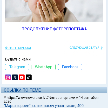
ПРОДОЛЖЕНИЕ ФОТОРЕПОРТАЖА
СЛЕДУЮЩАЯ СТАТЬЯ
ФОТОРЕПОРТАЖИ
Будьте с нами:
Telegram
WhatsApp
Facebook
ССЫЛКИ ПО ТЕМЕ
//
https://www.newsru.co.il/
//
Фоторепортажи
//
14 сентября
2020
"Марш героев": сотни тысяч участников, 400