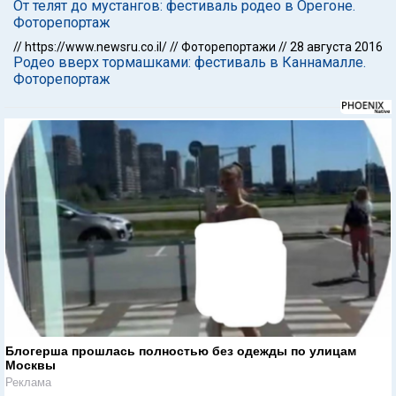
От телят до мустангов: фестиваль родео в Орегоне.
Фоторепортаж
//
https://www.newsru.co.il/
//
Фоторепортажи
//
28 августа 2016
Родео вверх тормашками: фестиваль в Каннамалле.
Фоторепортаж
Блогерша прошлась полностью без одежды по улицам
Москвы
Реклама