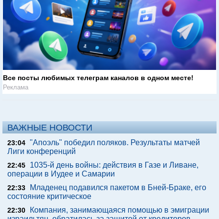
Все посты любимых телеграм каналов в одном месте!
Реклама
ВАЖНЫЕ НОВОСТИ
"Апоэль" победил поляков. Результаты матчей
23:04
Лиги конференций
1035-й день войны: действия в Газе и Ливане,
22:45
операции в Иудее и Самарии
Младенец подавился пакетом в Бней-Браке, его
22:33
состояние критическое
Компания, занимающаяся помощью в эмиграции
22:30
израильтян, обратилась за защитой от кредиторов