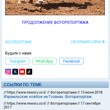
ПРОДОЛЖЕНИЕ ФОТОРЕПОРТАЖА
СЛЕДУЮЩАЯ СТАТЬЯ
ФОТОРЕПОРТАЖИ
Будьте с нами:
Telegram
WhatsApp
Facebook
ССЫЛКИ ПО ТЕМЕ
//
https://www.newsru.co.il/
//
Фоторепортажи
//
13 июня 2018
Израильские ковбои на Голанах. Фоторепортаж
//
https://www.newsru.co.il/
//
Фоторепортажи
//
17 сентября
2017