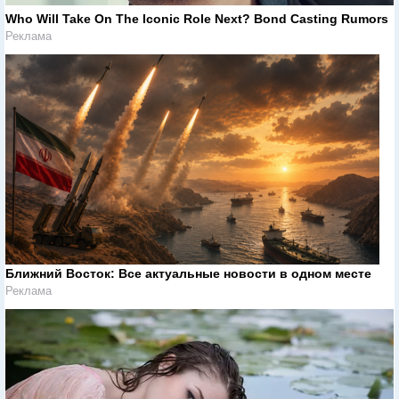
Who Will Take On The Iconic Role Next? Bond Casting Rumors
Реклама
Ближний Восток: Все актуальные новости в одном месте
Реклама