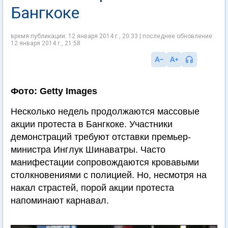
Бангкоке
время публикации: 12 января 2014 г., 20:33 | последнее обновление:
12 января 2014 г., 21:58
Фото: Getty Images
Несколько недель продолжаются массовые
акции протеста в Бангкоке. Участники
демонстраций требуют отставки премьер-
министра Инглук Шинаватры. Часто
манифестации сопровождаются кровавыми
столкновениями с полицией. Но, несмотря на
накал страстей, порой акции протеста
напоминают карнавал.