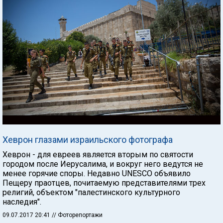
Хеврон глазами израильского фотографа
Хеврон - для евреев является вторым по святости
городом после Иерусалима, и вокруг него ведутся не
менее горячие споры. Недавно UNESCO объявило
Пещеру праотцев, почитаемую представителями трех
религий, объектом "палестинского культурного
наследия".
09.07.2017 20:41
// Фоторепортажи