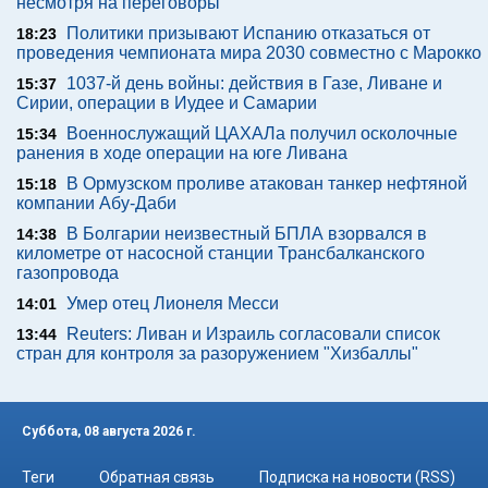
несмотря на переговоры"
Политики призывают Испанию отказаться от
18:23
проведения чемпионата мира 2030 совместно с Марокко
1037-й день войны: действия в Газе, Ливане и
15:37
Сирии, операции в Иудее и Самарии
Военнослужащий ЦАХАЛа получил осколочные
15:34
ранения в ходе операции на юге Ливана
В Ормузском проливе атакован танкер нефтяной
15:18
компании Абу-Даби
В Болгарии неизвестный БПЛА взорвался в
14:38
километре от насосной станции Трансбалканского
газопровода
Умер отец Лионеля Месси
14:01
Reuters: Ливан и Израиль согласовали список
13:44
стран для контроля за разоружением "Хизбаллы"
Суббота, 08 августа 2026 г.
Теги
Обратная связь
Подписка на новости (RSS)