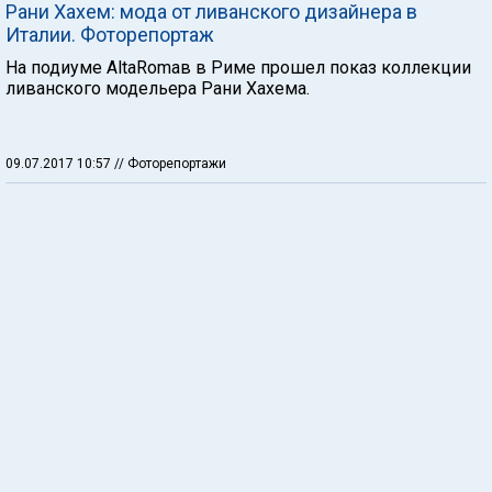
Рани Хахем: мода от ливанского дизайнера в
Италии. Фоторепортаж
На подиуме AltaRomaв в Риме прошел показ коллекции
ливанского модельера Рани Хахема.
09.07.2017 10:57
// Фоторепортажи