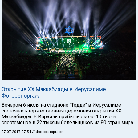
Открытие XX Маккабиады в Иерусалиме.
Фоторепортаж
Вечером 6 июля на стадионе "Тедди" в Иерусалиме
состоялась торжественная церемония открытия ХХ
Маккабиады. В Израиль прибыли около 10 тысяч
спортсменов и 22 тысячи болельщиков из 80 стран мира.
07.07.2017 07:54
// Фоторепортажи