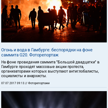
Огонь и вода в Гамбурге: беспорядки на фоне
саммита G20. Фоторепортаж
На фоне проведения саммита "Большой двадцатки" в
Гамбурге проходят массовые акции протеста,
организаторами которых выступают антиглобалисты,
социалисты и анархисты.
07.07.2017 09:13
// Фоторепортажи