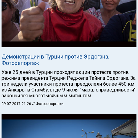
Демонстрации в Турции против Эрдогана.
Фоторепортаж
Уже 25 дней в Турции проходят акции протеста против
режима президента Турции Реджепа Тайипа Эрдогана. За
три недели участники протеста преодолели более 450 км
из Анкары в Стамбул, где 9 июля "марш справедливости"
закончился многотысячным митингом.
09.07.2017 21:26
// Фоторепортажи