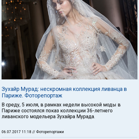
Зухайр Мурад: нескромная коллекция ливанца в
Париже. Фоторепортаж
В среду, 5 июля, в рамках недели высокой моды в
Париже состоялся показ коллекции 36-летнего
ливанского модельера Зухайра Мурада.
06.07.2017 11:18
// Фоторепортажи