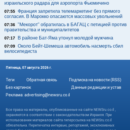
израильского радара для аэропорта Фьюмичино
Франция запретила телемаркетинг без прямого
07:55
согласия. В Марокко опасаются массовых увольнений
"Мекорот" обратилась в БАГАЦ с петицией против
07:36
правительства и муниципалитетов
В районе Бат-Яма утонул молодой мужчина
07:17
Около Бейт-Шемеша автомобиль насмерть сбил
07:09
велосипедиста
Пятница, 07 августа 2026 г.
Теги
Обратная связь
Подписка на новости (RSS)
Без картинок
Данные редакции и устав
Реклама:
advertising@newsru.co.il
Все права на материалы, опубликованные на сайте NEWSru.co.il ,
охраняются в соответствии с законодательством Израиля. При
использовании материалов сайта гиперссылка на NEWSru.co.il
обязательна. Перепечатка интервью, репортажей, эксклюзивных