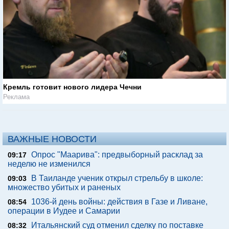
Кремль готовит нового лидера Чечни
Реклама
ВАЖНЫЕ НОВОСТИ
Опрос "Mаарива": предвыборный расклад за
09:17
неделю не изменился
В Таиланде ученик открыл стрельбу в школе:
09:03
множество убитых и раненых
1036-й день войны: действия в Газе и Ливане,
08:54
операции в Иудее и Самарии
Итальянский суд отменил сделку по поставке
08:32