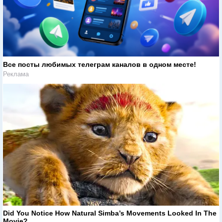
Все посты любимых телеграм каналов в одном месте!
Реклама
Did You Notice How Natural Simba’s Movements Looked In The
Movie?