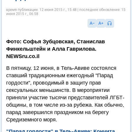
время публикации: 12 июня 2015 г., 15:48 | последнее обновление: 15
июня 2015 г., 06:58
Фото: Софья Зубцовская, Станислав
Финкельштейн и Алла Гаврилова.
NEWSru.co.il
В пятницу, 12 июня, в Тель-Авиве состоялся
ставший традиционным ежегодный "Парад
гордости", проводимый в защиту прав
сексуальных меньшинств. В мероприятии
приняли участие тысячи представителей ЛГБТ-
общины, в том числе из-за рубежа. Как обычно,
парад завершился праздником на берегу
Средиземного моря.
"Парад гордости" в Тель-Авиве: Кончита